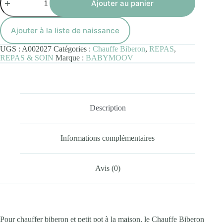
de
Ajouter au panier
Chauffe
Biberon
Tulipe
Ajouter à la liste de naissance
Cream
UGS :
A002027
Catégories :
Chauffe Biberon
,
REPAS
,
REPAS & SOIN
Marque :
BABYMOOV
Description
Informations complémentaires
Avis (0)
Pour chauffer biberon et petit pot à la maison, le Chauffe Biberon