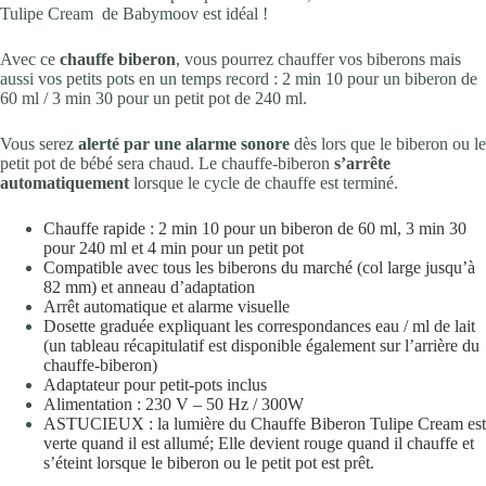
Tulipe Cream de Babymoov est idéal !
Avec ce
chauffe biberon
, vous pourrez chauffer vos biberons mais
aussi vos petits pots en un temps record : 2 min 10 pour un biberon de
60 ml / 3 min 30 pour un petit pot de 240 ml.
Vous serez
alerté par une alarme sonore
dès lors que le biberon ou le
petit pot de bébé sera chaud. Le chauffe-biberon
s’arrête
automatiquement
lorsque le cycle de chauffe est terminé.
Chauffe rapide : 2 min 10 pour un biberon de 60 ml, 3 min 30
pour 240 ml et 4 min pour un petit pot
Compatible avec tous les biberons du marché (col large jusqu’à
82 mm) et anneau d’adaptation
Arrêt automatique et alarme visuelle
Dosette graduée expliquant les correspondances eau / ml de lait
(un tableau récapitulatif est disponible également sur l’arrière du
chauffe-biberon)
Adaptateur pour petit-pots inclus
Alimentation : 230 V – 50 Hz / 300W
ASTUCIEUX : la lumière du Chauffe Biberon Tulipe Cream est
verte quand il est allumé; Elle devient rouge quand il chauffe et
s’éteint lorsque le biberon ou le petit pot est prêt.