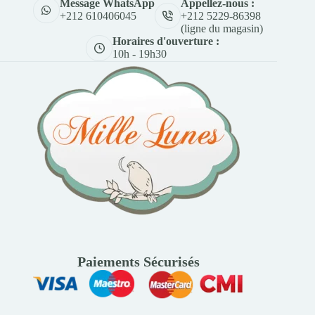
Appellez-nous :
Message WhatsApp
+212 5229-86398
+212 610406045
(ligne du magasin)
Horaires d'ouverture :
10h - 19h30
Paiements Sécurisés