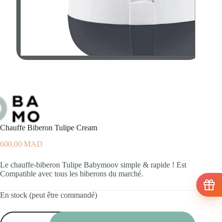
Chauffe Biberon Tulipe Cream
600,00
MAD
Le chauffe-biberon Tulipe Babymoov simple & rapide ! Est
Compatible avec tous les biberons du marché.
En stock (peut être commandé)
quantité