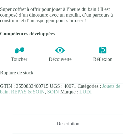
Super coffret à offrir pour jouer à l’heure du bain ! Il est
composé d’un dinosaure avec un moulin, d’un parcours à
construire et d’un aspergeur pour s’arroser !
Compétences développées
Toucher
Découverte
Réflexion
Rupture de stock
GTIN :
3550833400715
UGS :
40071
Catégories :
Jouets de
bain
,
REPAS & SOIN
,
SOIN
Marque :
LUDI
Description