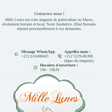
Contactez-nous !
Mille Lunes est votre magasin de puériculture au Maroc,
résolument humain et local. Notre fondatrice, Hind Berrada,
répond personnellement à vos demandes.
Appellez-nous :
Message WhatsApp
+212 5229-86398
+212 610406045
(ligne du magasin)
Horaires d'ouverture :
10h - 19h30