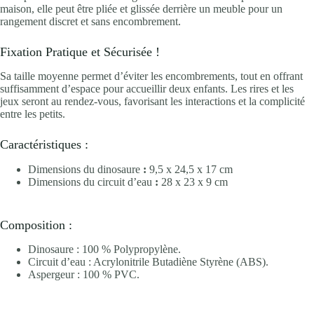
maison, elle peut être pliée et glissée derrière un meuble pour un
rangement discret et sans encombrement.
Fixation Pratique et Sécurisée !
Sa taille moyenne permet d’éviter les encombrements, tout en offrant
suffisamment d’espace pour accueillir deux enfants. Les rires et les
jeux seront au rendez-vous, favorisant les interactions et la complicité
entre les petits.
Caractéristiques :
Dimensions du dinosaure
:
9,5 x 24,5 x 17 cm
Dimensions du circuit d’eau
:
28 x 23 x 9 cm
Composition :
Dinosaure : 100 % Polypropylène.
Circuit d’eau : Acrylonitrile Butadiène Styrène (ABS).
Aspergeur : 100 % PVC.