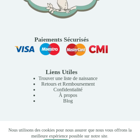
Paiements Sécurisés
Liens Utiles
Trouver une liste de naissance
Retours et Remboursement
Confidentialité
À propos
Blog
Copyright © 2026 Mille Lunes - Création du site :
Baptiste
Nous utilisons des cookies pour nous assurer que nous vous offrons la
Pagès
-
Conditions Générales de Vente
meilleure expérience possible sur notre site.