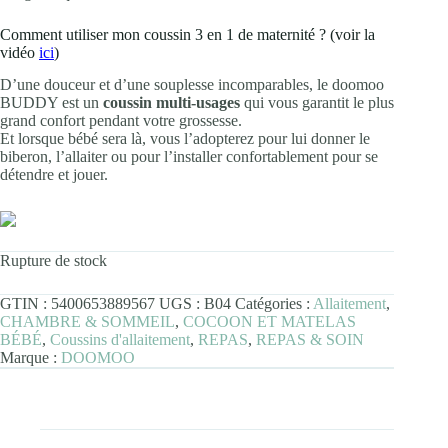
Comment utiliser mon coussin 3 en 1 de maternité ? (voir la
vidéo
ici
)
D’une douceur et d’une souplesse incomparables, le doomoo
BUDDY est un
coussin multi-usages
qui vous garantit le plus
grand confort pendant votre grossesse.
Et lorsque bébé sera là, vous l’adopterez pour lui donner le
biberon, l’allaiter ou pour l’installer confortablement pour se
détendre et jouer.
Rupture de stock
GTIN :
5400653889567
UGS :
B04
Catégories :
Allaitement
,
CHAMBRE & SOMMEIL
,
COCOON ET MATELAS
BÉBÉ
,
Coussins d'allaitement
,
REPAS
,
REPAS & SOIN
Marque :
DOOMOO