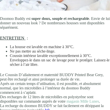
Doomoo Buddy est
super doux, souple et rechargeable
. Envie de lui
donner un nouveau look ? De nombreuses housses sont disponibles
séparément.
ENTRETIEN
:
La housse est lavable en machine à 30°C.
Ne pas mettre au sèche-linge.
Coussin intérieur lavable exceptionnellement à 30°C.
Enveloppez-le dans un sac de lavage pour le protéger. Laissez-le
sécher à l’air libre.
Le Coussin D’allaitement et maternité BUDDY Printed Bear Grey,
peut être rechargé et ainsi prolonger sa durée de vie.
Après un certain temps d’utilisation, il est possible, et absolument
normal, que les microbilles à l’intérieur du doomoo Buddy
commencent à s’aplatir.
Des recharges de 12 litres de microbilles en polystyrène sont
disponibles sur commande auprès de votre
magasin Mille Lunes
.
La recharge du doomoo BUDDY se fait facilement en dézippant la