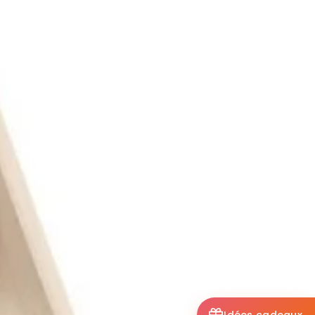
Idées cadeaux