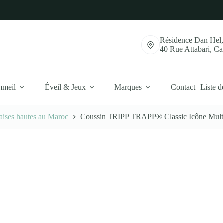
Résidence Dan Hel
40 Rue Attabari, C
mmeil
Éveil & Jeux
Marques
Contact
Liste d
aises hautes au Maroc
Coussin TRIPP TRAPP® Classic Icône Mult