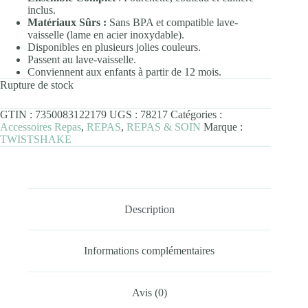
inclus.
Matériaux Sûrs :
Sans BPA et compatible lave-
vaisselle (lame en acier inoxydable).
Disponibles en plusieurs jolies couleurs.
Passent au lave-vaisselle.
Conviennent aux enfants à partir de 12 mois.
Rupture de stock
GTIN :
7350083122179
UGS :
78217
Catégories :
Accessoires Repas
,
REPAS
,
REPAS & SOIN
Marque :
TWISTSHAKE
Description
Informations complémentaires
Avis (0)