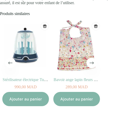
assuré, il est sûr pour votre enfant de l’utiliser.
Produits similaires
Stérilisateur électrique Turbo vapeur(+)
Bavoir ange lapin fleurs Rouges 20 cm
990,00
MAD
289,00
MAD
Aj
Ajouter au panier
Ajouter au panier