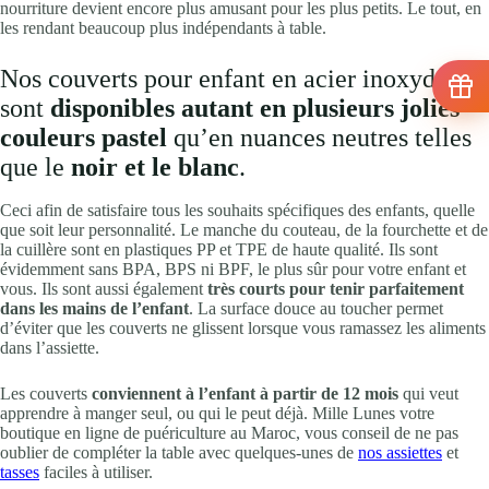
nourriture devient encore plus amusant pour les plus petits. Le tout, en
les rendant beaucoup plus indépendants à table.
Nos couverts pour enfant en acier inoxydable
sont
disponibles autant en plusieurs jolies
couleurs pastel
qu’en nuances neutres telles
que le
noir et le blanc
.
Ceci afin de satisfaire tous les souhaits spécifiques des enfants, quelle
que soit leur personnalité. Le manche du couteau, de la fourchette et de
la cuillère sont en plastiques PP et TPE de haute qualité. Ils sont
évidemment sans BPA, BPS ni BPF, le plus sûr pour votre enfant et
vous. Ils sont aussi également
très courts pour tenir parfaitement
dans les mains de l’enfant
. La surface douce au toucher permet
d’éviter que les couverts ne glissent lorsque vous ramassez les aliments
dans l’assiette.
Les couverts
conviennent à l’enfant à partir de 12 mois
qui veut
apprendre à manger seul, ou qui le peut déjà. Mille Lunes votre
boutique en ligne de puériculture au Maroc, vous conseil de ne pas
oublier de compléter la table avec quelques-unes de
nos assiettes
et
tasses
faciles à utiliser.