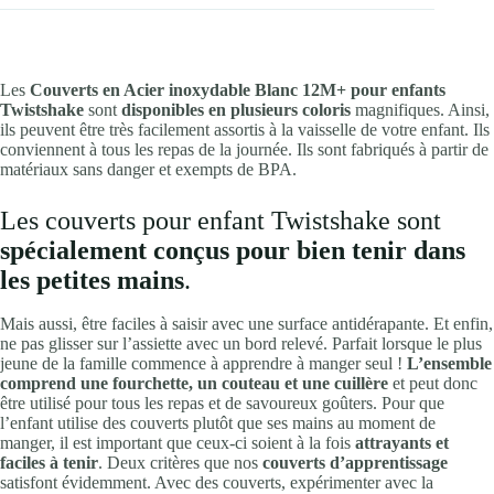
Les
Couverts en Acier inoxydable Blanc 12M+ pour enfants
Twistshake
sont
disponibles en plusieurs coloris
magnifiques. Ainsi,
ils peuvent être très facilement assortis à la vaisselle de votre enfant. Ils
conviennent à tous les repas de la journée. Ils sont fabriqués à partir de
matériaux sans danger et exempts de BPA.
Les couverts pour enfant Twistshake sont
spécialement conçus pour bien tenir dans
les petites mains
.
Mais aussi, être faciles à saisir avec une surface antidérapante. Et enfin,
ne pas glisser sur l’assiette avec un bord relevé. Parfait lorsque le plus
jeune de la famille commence à apprendre à manger seul !
L’ensemble
comprend une fourchette, un couteau et une cuillère
et peut donc
être utilisé pour tous les repas et de savoureux goûters. Pour que
l’enfant utilise des couverts plutôt que ses mains au moment de
manger, il est important que ceux-ci soient à la fois
attrayants et
faciles à tenir
. Deux critères que nos
couverts d’apprentissage
satisfont évidemment. Avec des couverts, expérimenter avec la