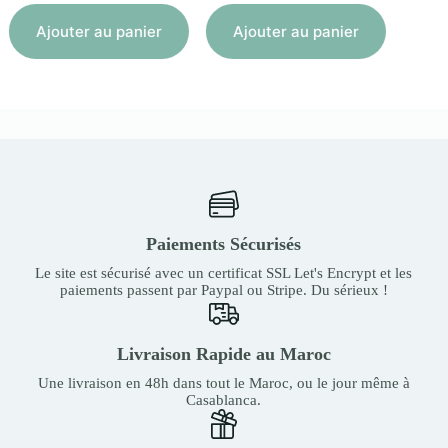
Aj
Ajouter au panier
Ajouter au panier
Paiements Sécurisés
Le site est sécurisé avec un certificat SSL Let's Encrypt et les
paiements passent par Paypal ou Stripe. Du sérieux !
Livraison Rapide au Maroc
Une livraison en 48h dans tout le Maroc, ou le jour même à
Casablanca.