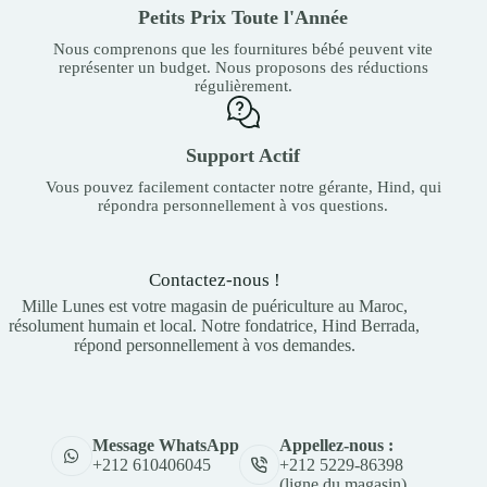
Petits Prix Toute l'Année
Nous comprenons que les fournitures bébé peuvent vite
représenter un budget. Nous proposons des réductions
régulièrement.
Support Actif
Vous pouvez facilement contacter notre gérante, Hind, qui
répondra personnellement à vos questions.
Contactez-nous !
Mille Lunes est votre magasin de puériculture au Maroc,
résolument humain et local. Notre fondatrice, Hind Berrada,
répond personnellement à vos demandes.
Appellez-nous :
Message WhatsApp
+212 5229-86398
+212 610406045
(ligne du magasin)