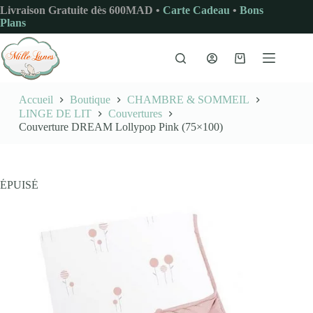
Passer
Livraison Gratuite dès 600MAD •
Carte Cadeau
•
Bons
au
Plans
contenu
Panier
d’achat
Accueil
Boutique
CHAMBRE & SOMMEIL
LINGE DE LIT
Couvertures
Couverture DREAM Lollypop Pink (75×100)
ÉPUISÉ