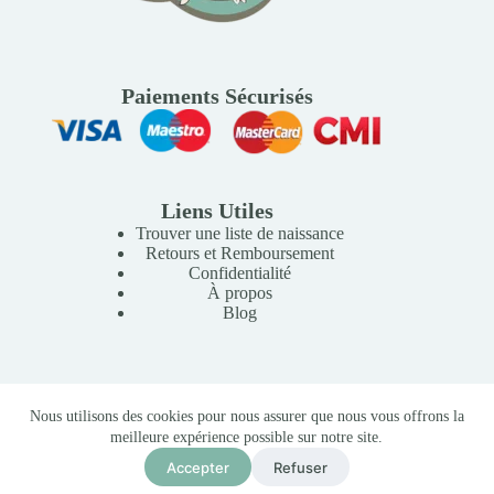
Paiements Sécurisés
Liens Utiles
Trouver une liste de naissance
Retours et Remboursement
Confidentialité
À propos
Blog
Copyright © 2026 Mille Lunes - Création du site :
Baptiste
Nous utilisons des cookies pour nous assurer que nous vous offrons la
Pagès
-
Conditions Générales de Vente
meilleure expérience possible sur notre site.
Accepter
Refuser