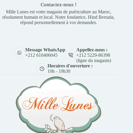
Contactez-nous !
Mille Lunes est votre magasin de puériculture au Maroc,
résolument humain et local. Notre fondatrice, Hind Berrada,
répond personnellement à vos demandes.
Appellez-nous :
Message WhatsApp
+212 5229-86398
+212 610406045
(ligne du magasin)
Horaires d'ouverture :
10h - 19h30