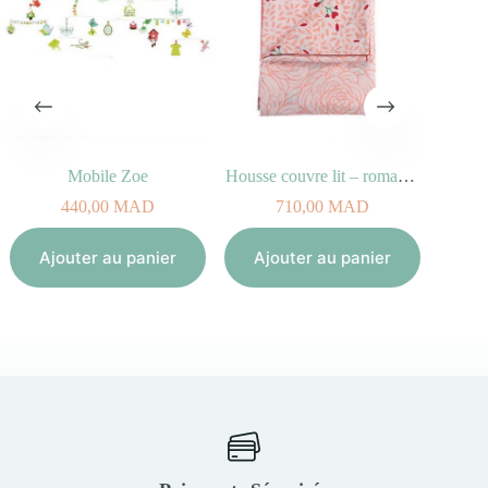
Mobile Zoe
Housse couvre lit – romance
Renne
440,00
MAD
710,00
MAD
Aj
Ajouter au panier
Ajouter au panier