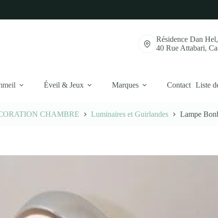
Résidence Dan Hel
40 Rue Attabari, C
mmeil
Éveil & Jeux
Marques
Contact
Liste d
CORATION CHAMBRE
Luminaires et Guirlandes
Lampe Bonh