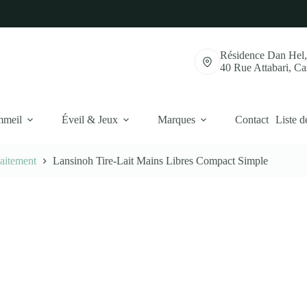
Résidence Dan Hel
40 Rue Attabari, C
mmeil
Éveil & Jeux
Marques
Contact
Liste d
laitement
Lansinoh Tire-Lait Mains Libres Compact Simple