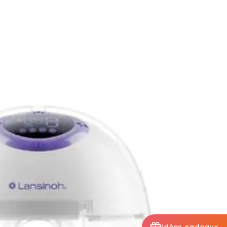
Idées cadeaux