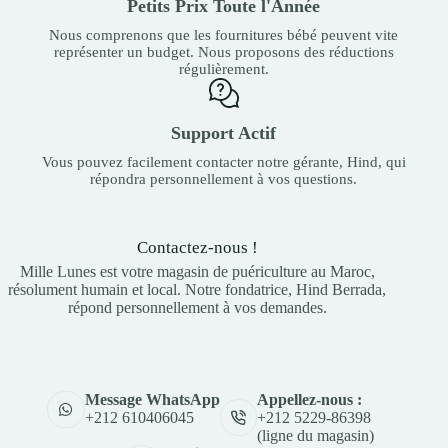
Petits Prix Toute l'Année
Nous comprenons que les fournitures bébé peuvent vite
représenter un budget. Nous proposons des réductions
régulièrement.
Support Actif
Vous pouvez facilement contacter notre gérante, Hind, qui
répondra personnellement à vos questions.
Contactez-nous !
Mille Lunes est votre magasin de puériculture au Maroc,
résolument humain et local. Notre fondatrice, Hind Berrada,
répond personnellement à vos demandes.
Appellez-nous :
Message WhatsApp
+212 5229-86398
+212 610406045
(ligne du magasin)