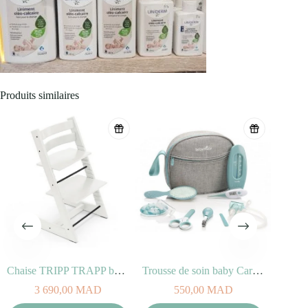
Produits similaires
Chaise TRIPP TRAPP bois de Hêtre blanc
Trousse de soin baby Care Kit Aqua Babymoov
3 690,00
MAD
550,00
MAD