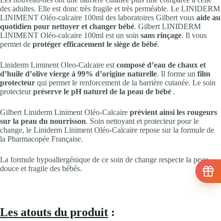
des adultes. Elle est donc très fragile et très perméable. Le LINIDERM
LINIMENT Oléo-calcaire 100ml des laboratoires Gilbert vous
aide au
quotidien pour nettoyer et changer bébé
. Gilbert LINIDERM
LINIMENT Oléo-calcaire 100ml est un soin
sans rinçage
. Il vous
permet de
protéger efficacement le siège de bébé
.
Liniderm Liminent Oleo-Calcaire est
composé d’eau de chaux et
d’huile d’olive vierge à 99% d’origine naturelle
. Il forme un
film
protecteur
qui permet le renforcement de la barrière cutanée. Le soin
protecteur
préserve le pH naturel de la peau de bébé
.
Gilbert Liniderm Liniment Oléo-Calcaire
prévient ainsi les rougeurs
sur la peau du nourrisson
. Soin nettoyant et protecteur pour le
change, le Liniderm Liniment Oléo-Calcaire repose sur la formule de
la Pharmacopée Française.
La formule hypoallergénique de ce soin de change respecte la peau
douce et fragile des bébés.
Les atouts du produit
: