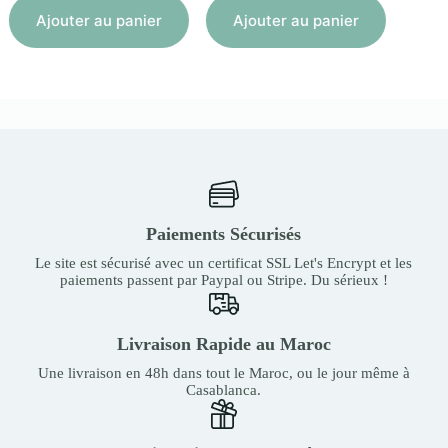
Aj
Ajouter au panier
Ajouter au panier
Paiements Sécurisés
Le site est sécurisé avec un certificat SSL Let's Encrypt et les
paiements passent par Paypal ou Stripe. Du sérieux !
Livraison Rapide au Maroc
Une livraison en 48h dans tout le Maroc, ou le jour même à
Casablanca.