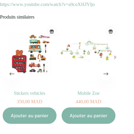
https://www.youtube.com/watch?v=a9coXHJYljo
Produits similaires
Stickers vehicles
Mobile Zoe
350,00
MAD
440,00
MAD
Aj
Ajouter au panier
Ajouter au panier