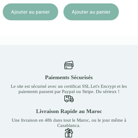
Aj
Ajouter au panier
Ajouter au panier
Paiements Sécurisés
Le site est sécurisé avec un certificat SSL Let's Encrypt et les
paiements passent par Paypal ou Stripe. Du sérieux !
Livraison Rapide au Maroc
Une livraison en 48h dans tout le Maroc, ou le jour même à
Casablanca.