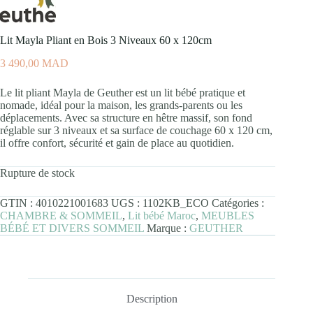
Lit Mayla Pliant en Bois 3 Niveaux 60 x 120cm
3 490,00
MAD
Le lit pliant Mayla de Geuther est un lit bébé pratique et
nomade, idéal pour la maison, les grands-parents ou les
déplacements. Avec sa structure en hêtre massif, son fond
réglable sur 3 niveaux et sa surface de couchage 60 x 120 cm,
il offre confort, sécurité et gain de place au quotidien.
Rupture de stock
GTIN :
4010221001683
UGS :
1102KB_ECO
Catégories :
CHAMBRE & SOMMEIL
,
Lit bébé Maroc
,
MEUBLES
BÉBÉ ET DIVERS SOMMEIL
Marque :
GEUTHER
Description