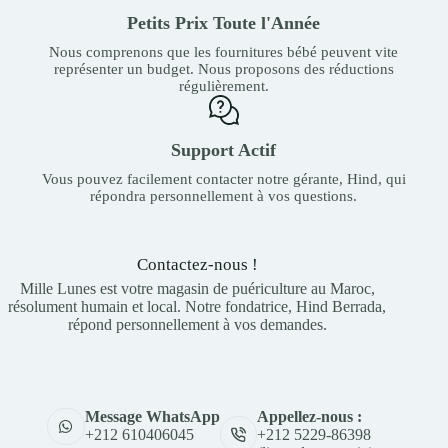
Petits Prix Toute l'Année
Nous comprenons que les fournitures bébé peuvent vite
représenter un budget. Nous proposons des réductions
régulièrement.
Support Actif
Vous pouvez facilement contacter notre gérante, Hind, qui
répondra personnellement à vos questions.
Contactez-nous !
Mille Lunes est votre magasin de puériculture au Maroc,
résolument humain et local. Notre fondatrice, Hind Berrada,
répond personnellement à vos demandes.
Appellez-nous :
Message WhatsApp
+212 5229-86398
+212 610406045