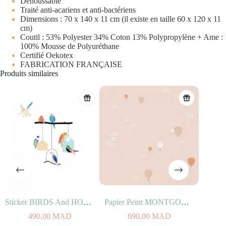
Déhoussable
Traité anti-acariens et anti-bactériens
Dimensions : 70 x 140 x 11 cm (il existe en taille 60 x 120 x 11
cm)
Coutil : 53% Polyester 34% Coton 13% Polypropylène + Ame :
100% Mousse de Polyuréthane
Certifié Oekotex
FABRICATION FRANÇAISE
Produits similaires
Sticker BIRDS And HOUSES (100% vinyle, 50x40cm)
Papier Peint MONTGOLFIERES
490,00
MAD
690,00
MAD