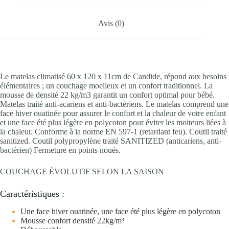
Avis (0)
Le matelas climatisé 60 x 120 x 11cm de Candide, répond aux besoins
élémentaires ; un couchage moelleux et un confort traditionnel. La
mousse de densité 22 kg/m3 garantit un confort optimal pour bébé.
Matelas traité anti-acariens et anti-bactériens. Le matelas comprend une
face hiver ouatinée pour assurer le confort et la chaleur de votre enfant
et une face été plus légère en polycoton pour éviter les moiteurs liées à
la chaleur. Conforme à la norme EN 597-1 (retardant feu). Coutil traité
sanitized. Coutil polypropylène traité SANITIZED (anticariens, anti-
bactérien) Fermeture en points noués.
COUCHAGE ÉVOLUTIF SELON LA SAISON
Caractéristiques :
Une face hiver ouatinée, une face été plus légère en polycoton
Mousse confort densité 22kg/m³