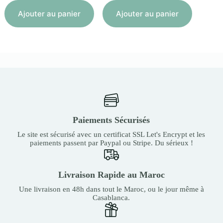
Aj
Ajouter au panier
Ajouter au panier
Paiements Sécurisés
Le site est sécurisé avec un certificat SSL Let's Encrypt et les
paiements passent par Paypal ou Stripe. Du sérieux !
Livraison Rapide au Maroc
Une livraison en 48h dans tout le Maroc, ou le jour même à
Casablanca.