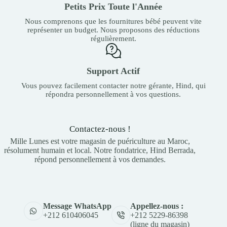
Petits Prix Toute l'Année
Nous comprenons que les fournitures bébé peuvent vite
représenter un budget. Nous proposons des réductions
régulièrement.
Support Actif
Vous pouvez facilement contacter notre gérante, Hind, qui
répondra personnellement à vos questions.
Contactez-nous !
Mille Lunes est votre magasin de puériculture au Maroc,
résolument humain et local. Notre fondatrice, Hind Berrada,
répond personnellement à vos demandes.
Appellez-nous :
Message WhatsApp
+212 5229-86398
+212 610406045
(ligne du magasin)