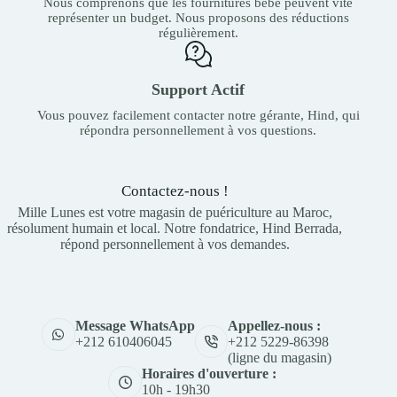
Nous comprenons que les fournitures bébé peuvent vite
représenter un budget. Nous proposons des réductions
régulièrement.
Support Actif
Vous pouvez facilement contacter notre gérante, Hind, qui
répondra personnellement à vos questions.
Contactez-nous !
Mille Lunes est votre magasin de puériculture au Maroc,
résolument humain et local. Notre fondatrice, Hind Berrada,
répond personnellement à vos demandes.
Appellez-nous :
Message WhatsApp
+212 5229-86398
+212 610406045
(ligne du magasin)
Horaires d'ouverture :
10h - 19h30