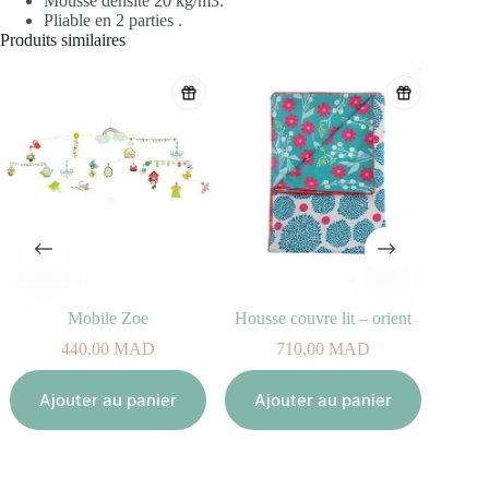
Mousse densité 20 kg/m3.
Pliable en 2 parties .
Produits similaires
Mobile Zoe
Housse couvre lit – orient
440,00
MAD
710,00
MAD
Aj
Ajouter au panier
Ajouter au panier