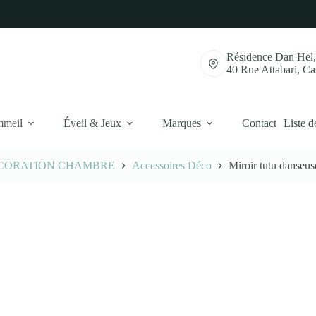
Résidence Dan Hel
40 Rue Attabari, C
mmeil
Éveil & Jeux
Marques
Contact
Liste d
CORATION CHAMBRE
Accessoires Déco
Miroir tutu danseu