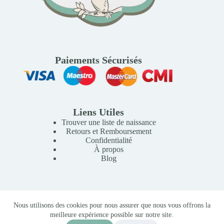
Paiements Sécurisés
Liens Utiles
Trouver une liste de naissance
Retours et Remboursement
Confidentialité
À propos
Blog
Copyright © 2026 Mille Lunes - Création du site :
Baptiste
Nous utilisons des cookies pour nous assurer que nous vous offrons la
Pagès
-
Conditions Générales de Vente
meilleure expérience possible sur notre site.
Money bank Pluie colorée