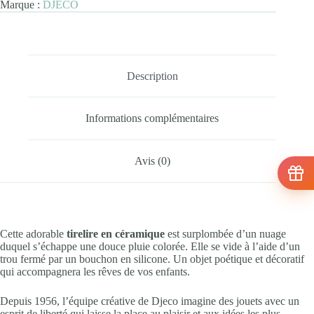
Marque :
DJECO
Description
Informations complémentaires
Avis (0)
Cette adorable
tirelire en céramique
est surplombée d’un nuage
duquel s’échappe une douce pluie colorée. Elle se vide à l’aide d’un
trou fermé par un bouchon en silicone. Un objet poétique et décoratif
qui accompagnera les rêves de vos enfants.
Depuis 1956, l’équipe créative de Djeco imagine des jouets avec un
esprit de liberté qui laisse la place au plaisir et aux idées les plus