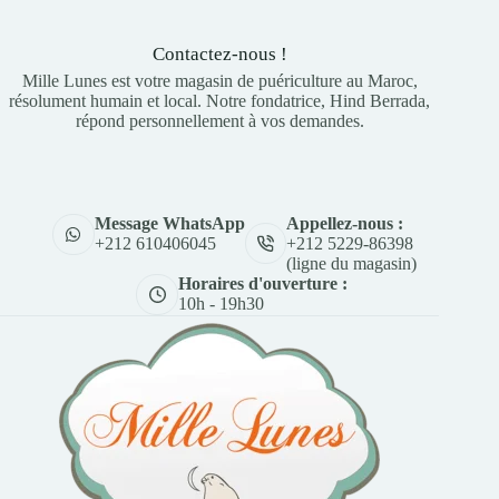
Contactez-nous !
Mille Lunes est votre magasin de puériculture au Maroc,
résolument humain et local. Notre fondatrice, Hind Berrada,
répond personnellement à vos demandes.
Appellez-nous :
Message WhatsApp
+212 5229-86398
+212 610406045
(ligne du magasin)
Horaires d'ouverture :
10h - 19h30