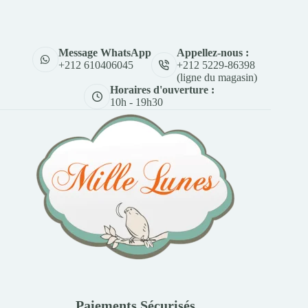
Appellez-nous :
Message WhatsApp
+212 5229-86398
+212 610406045
(ligne du magasin)
Horaires d'ouverture :
10h - 19h30
Paiements Sécurisés