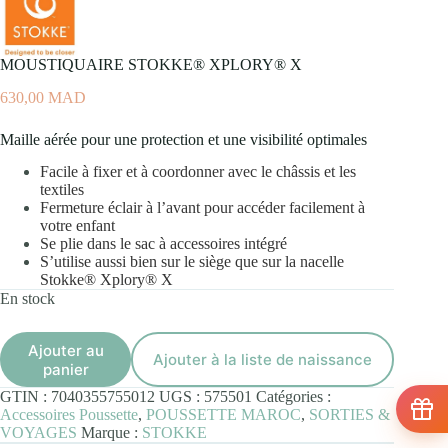
MOUSTIQUAIRE STOKKE® XPLORY® X
630,00
MAD
Maille aérée pour une protection et une visibilité optimales
Facile à fixer et à coordonner avec le châssis et les
textiles
Fermeture éclair à l’avant pour accéder facilement à
votre enfant
Se plie dans le sac à accessoires intégré
S’utilise aussi bien sur le siège que sur la nacelle
Stokke® Xplory® X
En stock
Ajouter au
Ajouter à la liste de naissance
panier
GTIN :
7040355755012
UGS :
575501
Catégories :
Accessoires Poussette
,
POUSSETTE MAROC
,
SORTIES &
VOYAGES
Marque :
STOKKE