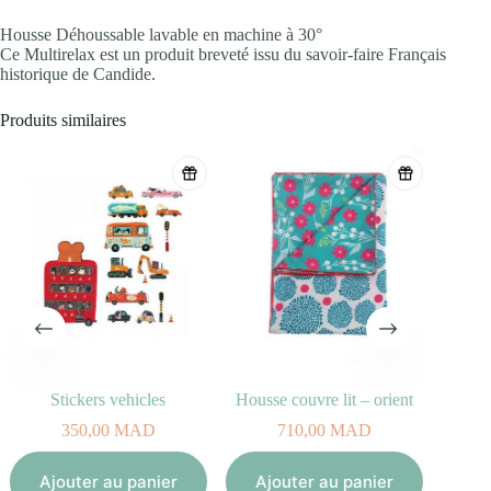
Housse Déhoussable lavable en machine à 30°
Ce Multirelax est un produit breveté issu du savoir-faire Français
historique de Candide.
Produits similaires
Stickers vehicles
Housse couvre lit – orient
350,00
MAD
710,00
MAD
Aj
Ajouter au panier
Ajouter au panier