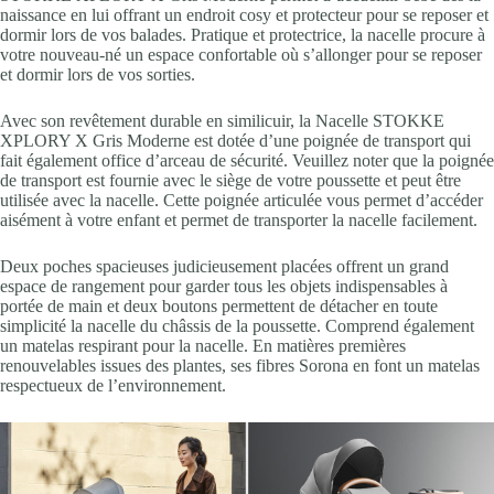
naissance en lui offrant un endroit cosy et protecteur pour se reposer et
dormir lors de vos balades. Pratique et protectrice, la nacelle procure à
votre nouveau-né un espace confortable où s’allonger pour se reposer
et dormir lors de vos sorties.
Avec son revêtement durable en similicuir, la Nacelle STOKKE
XPLORY X Gris Moderne est dotée d’une poignée de transport qui
fait également office d’arceau de sécurité. Veuillez noter que la poignée
de transport est
fournie avec le siège de votre poussette et peut être
utilisée avec la nacelle. Cette poignée articulée vous permet d’accéder
aisément à votre enfant et permet de transporter la nacelle facilement. ​
Deux poches spacieuses judicieusement placées offrent un grand
espace de rangement pour garder tous les objets indispensables à
portée de main et deux boutons permettent de détacher en toute
simplicité la nacelle du châssis de la poussette. Comprend également
un matelas respirant pour la nacelle. En matières premières
renouvelables issues des plantes, ses fibres Sorona en font un matelas
respectueux de l’environnement. ​