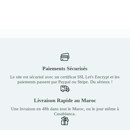
300,00
900,00
MAD.
MAD.
Paiements Sécurisés
Le site est sécurisé avec un certificat SSL Let's Encrypt et les
paiements passent par Paypal ou Stripe. Du sérieux !
Livraison Rapide au Maroc
Une livraison en 48h dans tout le Maroc, ou le jour même à
Casablanca.