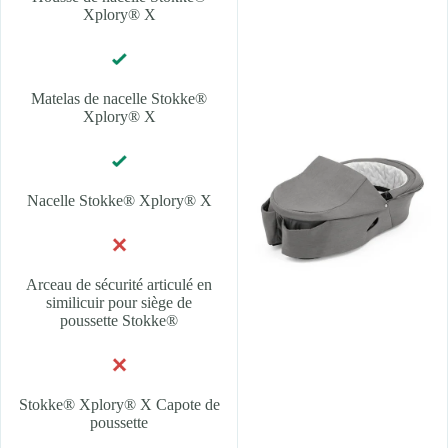
Xplory® X
Matelas de nacelle Stokke®
Xplory® X
Nacelle Stokke® Xplory® X
Arceau de sécurité articulé en
similicuir pour siège de
poussette Stokke®
Stokke® Xplory® X Capote de
poussette