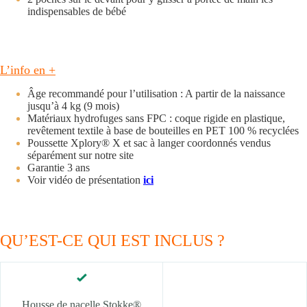
indispensables de bébé
L’info en +
Âge recommandé pour l’utilisation : A partir de la naissance
jusqu’à 4 kg (9 mois)
Matériaux hydrofuges sans FPC : coque rigide en plastique,
revêtement textile à base de bouteilles en PET 100 % recyclées
Poussette Xplory® X et sac à langer coordonnés vendus
séparément sur notre site
Garantie 3 ans
Voir vidéo de présentation
ici
QU’EST-CE QUI EST INCLUS ?
Housse de nacelle Stokke®