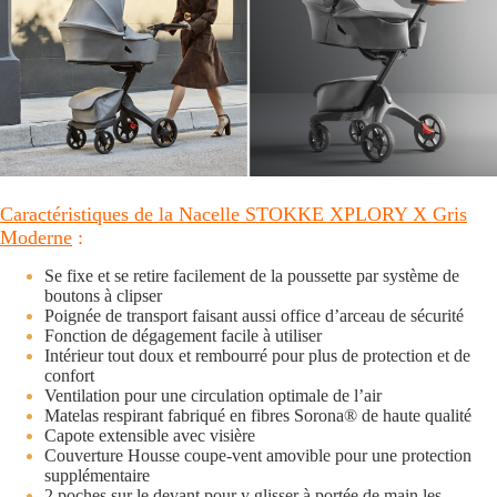
Caractéristiques de la Nacelle STOKKE XPLORY X Gris
Moderne
:
Se fixe et se retire facilement de la poussette par système de
boutons à clipser
Poignée de transport faisant aussi office d’arceau de sécurité
Fonction de dégagement facile à utiliser
Intérieur tout doux et rembourré pour plus de protection et de
confort
Ventilation pour une circulation optimale de l’air
Matelas respirant fabriqué en fibres Sorona® de haute qualité
Capote extensible avec visière
Couverture Housse coupe-vent amovible pour une protection
supplémentaire ​
2 poches sur le devant pour y glisser à portée de main les