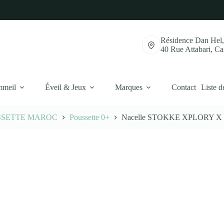
Résidence Dan Hel
40 Rue Attabari, C
mmeil
Éveil & Jeux
Marques
Contact
Liste d
SSETTE MAROC
Poussette 0+
Nacelle STOKKE XPLORY X J