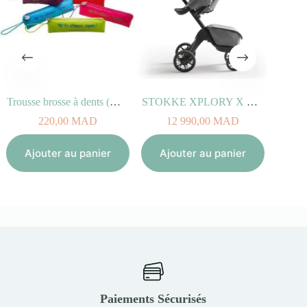
Trousse brosse à dents (Noir ou Bleu)
STOKKE XPLORY X Gris Moderne
220,00
MAD
12 990,00
MAD
Aj
Ajouter au panier
Ajouter au panier
Paiements Sécurisés