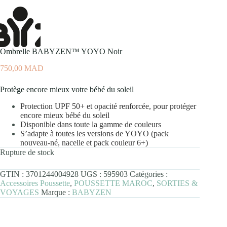
Ombrelle BABYZEN™ YOYO Noir
750,00
MAD
Protège encore mieux votre bébé du soleil
Protection UPF 50+ et opacité renforcée, pour protéger
encore mieux bébé du soleil
Disponible dans toute la gamme de couleurs
S’adapte à toutes les versions de YOYO (pack
nouveau-né, nacelle et pack couleur 6+)
Rupture de stock
GTIN :
3701244004928
UGS :
595903
Catégories :
Accessoires Poussette
,
POUSSETTE MAROC
,
SORTIES &
VOYAGES
Marque :
BABYZEN