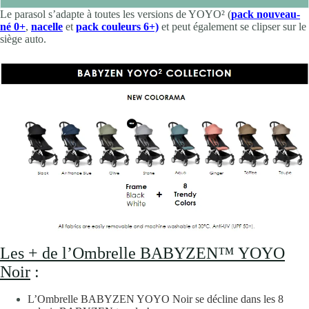
Le parasol s’adapte à toutes les versions de YOYO² (
pack nouveau-
né 0+
,
nacelle
et
pack couleurs 6+)
et peut également se clipser sur le
siège auto.
Les + de l’Ombrelle BABYZEN™ YOYO
Noir
:
L’Ombrelle BABYZEN YOYO Noir se décline dans les 8