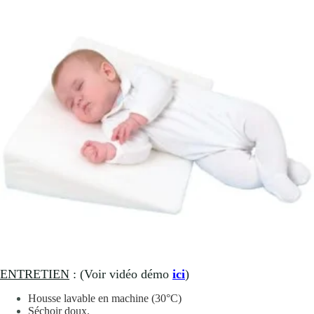
ENTRETIEN
: (Voir vidéo démo
ici
)
Housse lavable en machine (30°C)
Séchoir doux.