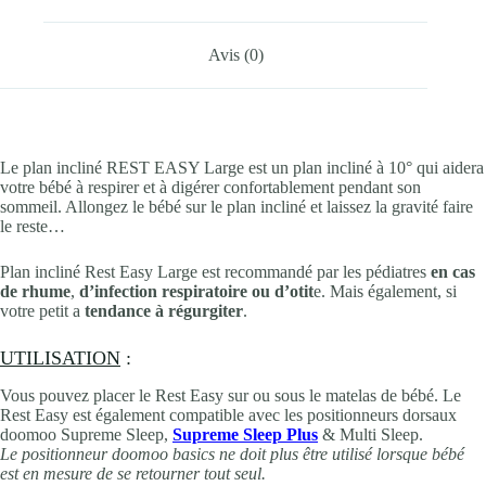
Avis (0)
Le plan incliné REST EASY Large est un plan incliné à 10° qui aidera
votre bébé à respirer et à digérer confortablement pendant son
sommeil. Allongez le bébé sur le plan incliné et laissez la gravité faire
le reste…
Plan incliné Rest Easy Large est recommandé par les pédiatres
en cas
de rhume
,
d’infection respiratoire ou d’otit
e. Mais également, si
votre petit a
tendance à régurgiter
.
UTILISATION
:
Vous pouvez placer le Rest Easy sur ou sous le matelas de bébé. Le
Rest Easy est également compatible avec les positionneurs dorsaux
doomoo Supreme Sleep,
Supreme Sleep Plus
& Multi Sleep.
Le positionneur doomoo basics ne doit plus être utilisé lorsque bébé
est en mesure de se retourner tout seul.