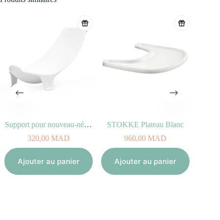
Support pour nouveau-né STOKKE FLEXI BATH
STOKKE Plateau Blanc
320,00
MAD
960,00
MAD
Ajouter au panier
Ajouter au panier
Aj