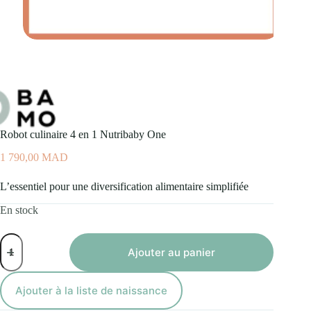
Robot culinaire 4 en 1 Nutribaby One
1 790,00
MAD
L’essentiel pour une diversification alimentaire simplifiée
En stock
quantité
de
Ajouter au panier
Robot
culinaire
4
Ajouter à la liste de naissance
en
1