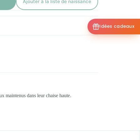
Ajouter à la liste de naissance
Idées cadeaux
eux maintenus dans leur chaise haute.