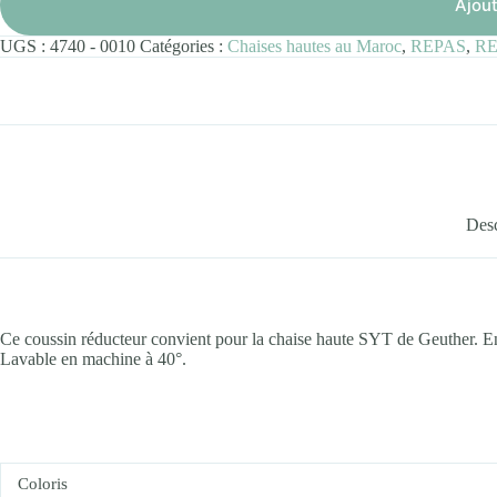
Ajout
UGS :
4740 - 0010
Catégories :
Chaises hautes au Maroc
,
REPAS
,
RE
Desc
Ce coussin réducteur convient pour la chaise haute SYT de Geuther. En t
Lavable en machine à 40°.
Coloris