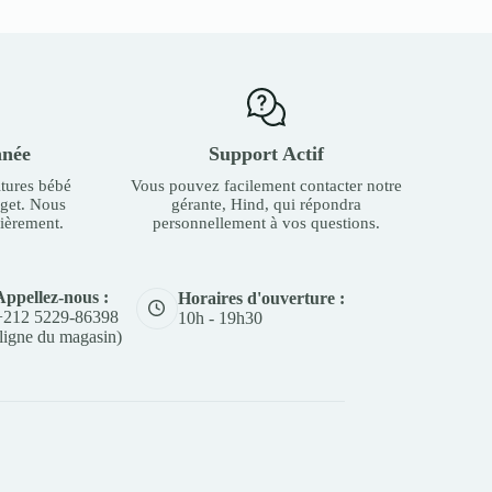
nnée
Support Actif
tures bébé
Vous pouvez facilement contacter notre
dget. Nous
gérante, Hind, qui répondra
ièrement.
personnellement à vos questions.
Appellez-nous :
Horaires d'ouverture :
+212 5229-86398
10h - 19h30
(ligne du magasin)