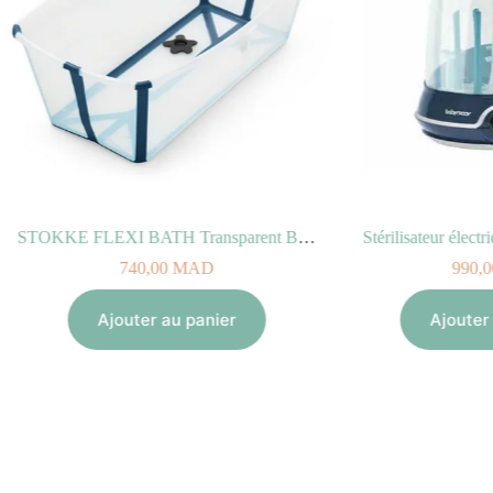
STOKKE FLEXI BATH Transparent Bleu
Stérilisateur élect
740,00
MAD
990,0
Ajouter au panier
Ajouter