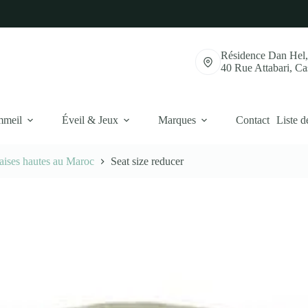
Résidence Dan Hel
40 Rue Attabari, C
mmeil
Éveil & Jeux
Marques
Contact
Liste d
aises hautes au Maroc
Seat size reducer