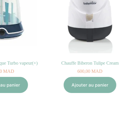
rique Turbo vapeur(+)
Chauffe Biberon Tulipe Cream
0
MAD
600,00
MAD
 au panier
Ajouter au panier