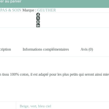
er au panier
PAS & SOIN
Marque :
GEUTHER
ription
Informations complémentaires
Avis (0)
issu 100% coton, il est adapté pour les plus petits qui seront ainsi mi
Beige, vert, bleu ciel