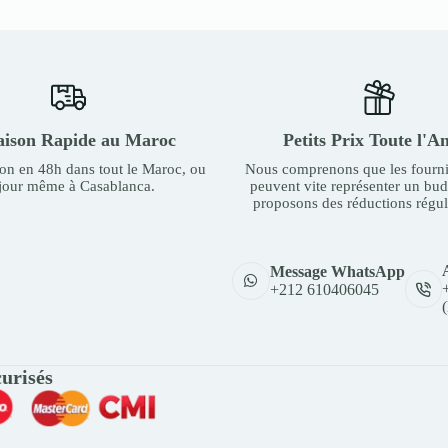
aison Rapide au Maroc
Petits Prix Toute l'A
son en 48h dans tout le Maroc, ou
Nous comprenons que les fourni
 jour même à Casablanca.
peuvent vite représenter un bu
proposons des réductions régul
Message WhatsApp
+212 610406045
urisés