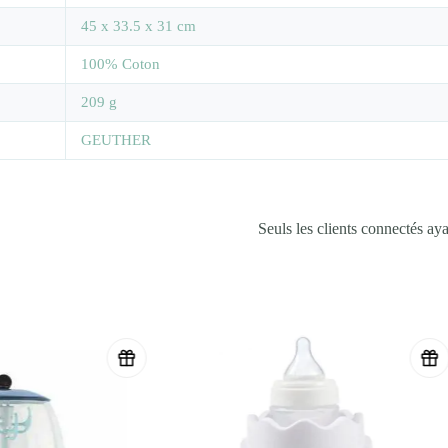
‎45 x 33.5 x 31 cm
100% Coton
209 g
GEUTHER
Seuls les clients connectés ayan