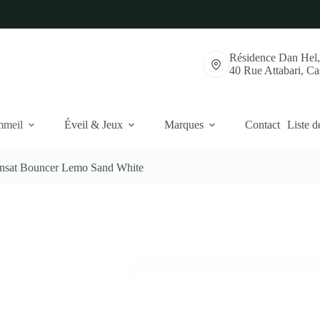
Résidence Dan Hel
40 Rue Attabari, C
mmeil
Éveil & Jeux
Marques
Contact
Liste d
ansat Bouncer Lemo Sand White