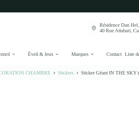
Résidence Dan Hel
40 Rue Attabari, C
mmeil
Éveil & Jeux
Marques
Contact
Liste d
CORATION CHAMBRE
Stickers
Sticker Géant IN THE SKY (