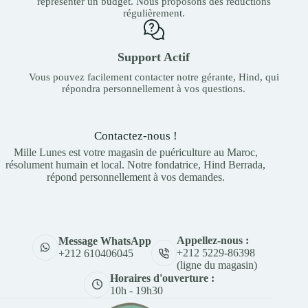
représenter un budget. Nous proposons des réductions
régulièrement.
Support Actif
Vous pouvez facilement contacter notre gérante, Hind, qui
répondra personnellement à vos questions.
Contactez-nous !
Mille Lunes est votre magasin de puériculture au Maroc,
résolument humain et local. Notre fondatrice, Hind Berrada,
répond personnellement à vos demandes.
Appellez-nous :
Message WhatsApp
+212 5229-86398
+212 610406045
(ligne du magasin)
Horaires d'ouverture :
10h - 19h30