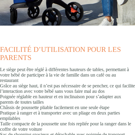
FACILITÉ D’UTILISATION POUR LES
PARENTS
Le siège peut être réglé à différentes hauteurs de tables, permettant à
votre bébé de participer à la vie de famille dans un café ou au
restaurant
Grâce au siège haut, il n’est pas nécessaire de se pencher, ce qui facilite
l’interaction avec votre bébé sans vous faire mal au dos
Poignée réglable en hauteur et en inclinaison pour s’adapter aux
parents de toutes tailles​
Châssis de poussette pliable facilement en une seule étape ​
Pratique à ranger et à transporter avec un pliage en deux parties
empilables​
Taille compacte de la poussette une fois repliée pour la ranger dans le
coffre de votre voiture​
Sac de shopping spacieux et détachable avec poignée de transport