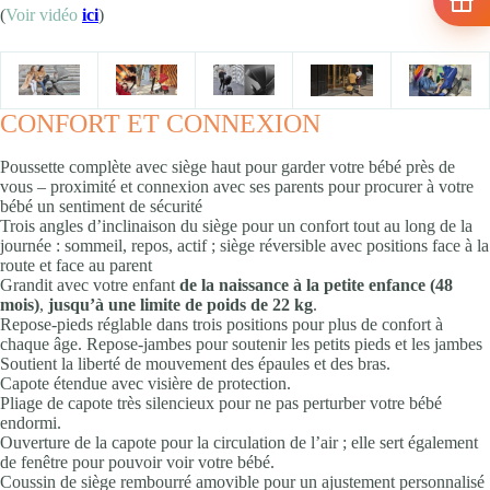
(
Voir vidéo
ici
)
CONFORT ET CONNEXION​
Poussette complète avec siège haut pour garder votre bébé près de
vous – proximité et connexion avec ses parents pour procurer à votre
bébé un sentiment de sécurité​
Trois angles d’inclinaison du siège pour un confort tout au long de la
journée : sommeil, repos, actif ; siège réversible avec positions face à la
route et face au parent ​
Grandit avec votre enfant
de la naissance à la petite enfance (48
mois)
,
jusqu’à une limite de poids de 22 kg
.
Repose-pieds réglable dans trois positions pour plus de confort à
chaque âge. Repose-jambes pour soutenir les petits pieds et les jambes
Soutient la liberté de mouvement des épaules et des bras​.
Capote étendue avec visière de protection.
Pliage de capote très silencieux pour ne pas perturber votre bébé
endormi.
Ouverture de la capote pour la circulation de l’air ; elle sert également
de fenêtre pour pouvoir voir votre bébé.
Coussin de siège rembourré amovible pour un ajustement personnalisé