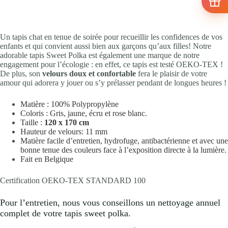
Un tapis chat en tenue de soirée pour recueillir les confidences de vos
enfants et qui convient aussi bien aux garçons qu’aux filles! Notre
adorable tapis Sweet Polka est également une marque de notre
engagement pour l’écologie : en effet, ce tapis est testé OEKO-TEX !
De plus, son
velours doux et confortable
fera le plaisir de votre
amour qui adorera y jouer ou s’y prélasser pendant de longues heures !
Matière : 100% Polypropylène
Coloris : Gris, jaune, écru et rose blanc.
Taille :
120 x 170 cm
Hauteur de velours: 11 mm
Matière facile d’entretien, hydrofuge, antibactérienne et avec une
bonne tenue des couleurs face à l’exposition directe à la lumière.
Fait en Belgique
Certification OEKO-TEX STANDARD 100
Pour l’entretien, nous vous conseillons un nettoyage annuel
complet de votre tapis sweet polka.