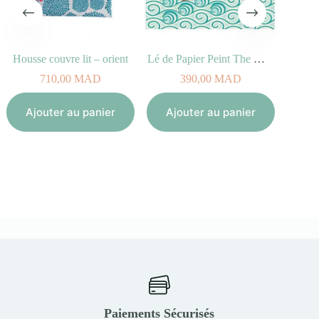
Housse couvre lit – orient
Lé de Papier Peint The Waves
710,00
MAD
390,00
MAD
Aj
Ajouter au panier
Ajouter au panier
Paiements Sécurisés