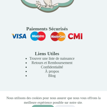
Paiements Sécurisés
Liens Utiles
Trouver une liste de naissance
Retours et Remboursement
Confidentialité
À propos
Blog
Copyright © 2026 Mille Lunes - Création du site :
Baptiste
Nous utilisons des cookies pour nous assurer que nous vous offrons la
Pagès
-
Conditions Générales de Vente
meilleure expérience possible sur notre site.