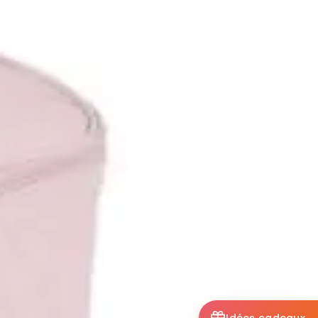
Idées cadeaux