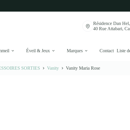
Résidence Dan Hel
40 Rue Attabari, C
mmeil
Éveil & Jeux
Marques
Contact
Liste d
SSOIRES SORTIES
Vanity
Vanity Maria Rose