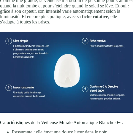
Comme une grande, la Veilleuse n’a besoin de personne pour s’allumer
quand la nuit tombe et pour s’éteindre quand le soleil se lève. Et oui :
grâce à son capteur, son intensité varie automatiquement selon la
luminosité. Et encore plus pratique, avec sa
fiche rotative
, elle
s’adapte à toutes les prises.
Caractéristiques de la Veilleuse Murale Automatique Blanche 0+ :
Rassurante : elle émet une douce lueur dans le noir