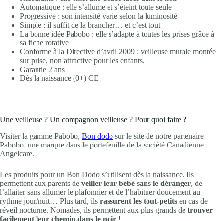
Automatique : elle s’allume et s’éteint toute seule
Progressive : son intensité varie selon la luminosité
Simple : il suffit de la brancher… et c’est tout
La bonne idée Pabobo : elle s’adapte à toutes les prises grâce à
sa fiche rotative
Conforme à la Directive d’avril 2009 : veilleuse murale montée
sur prise, non attractive pour les enfants.
Garantie 2 ans
Dès la naissance (0+) CE
Une veilleuse ? Un compagnon veilleuse ? Pour quoi faire ?
Visiter la gamme Pabobo,
Bon dodo
sur le site de notre partenaire
Pabobo, une marque dans le portefeuille de la société Canadienne
Angelcare.
Les produits pour un Bon Dodo s’utilisent dès la naissance. Ils
permettent aux parents de
veiller leur bébé sans le déranger
, de
l’allaiter sans allumer le plafonnier et de l’habituer doucement au
rythme jour/nuit… Plus tard, ils
rassurent les tout-petits
en cas de
réveil nocturne. Nomades, ils permettent aux plus grands de
trouver
facilement leur chemin dans le noir
!