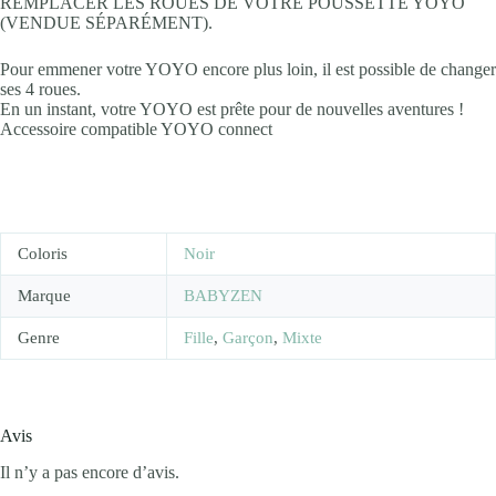
REMPLACER LES ROUES DE VOTRE POUSSETTE YOYO
(VENDUE SÉPARÉMENT).
Pour emmener votre YOYO encore plus loin, il est possible de changer
ses 4 roues.
En un instant, votre YOYO est prête pour de nouvelles aventures !
Accessoire compatible YOYO connect
Coloris
Noir
Marque
BABYZEN
Genre
Fille
,
Garçon
,
Mixte
Avis
Il n’y a pas encore d’avis.