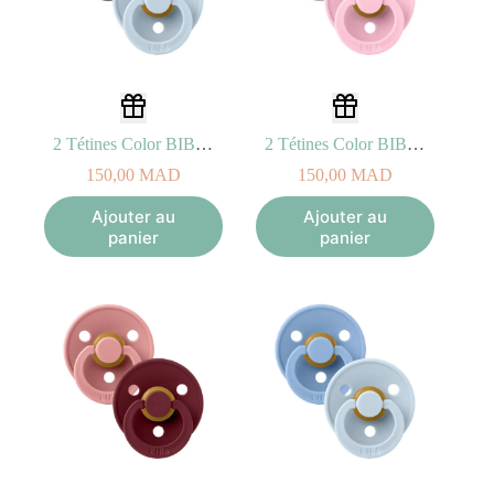
2 Tétines Color BIBS – Iron/Baby Blue Taille 2 (6-18mois)
2 Tétines Color BIBS – Lavender/Baby Pink Taille 2 (6-18mois)
150,00
MAD
150,00
MAD
Ajouter au
Ajouter au
panier
panier