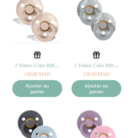
2 Tétines Color BIBS – Blush Ivory Taille 2 (6-18mois)
2 Tétines Color BIBS – Cloud Ivory Taille 2 (6-18mois)
150,00
MAD
150,00
MAD
Ajouter au
Ajouter au
panier
panier