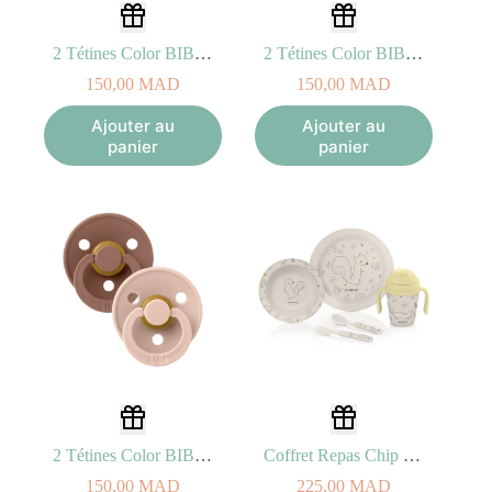
2 Tétines Color BIBS – Pink Plum/Elderberry Taille 2 (6-18mois)
2 Tétines Color BIBS – Sky Blue/Baby Blue Taille 2 (6-18mois)
150,00
MAD
150,00
MAD
Ajouter au
Ajouter au
panier
panier
2 Tétines Color BIBS – Woodchuck/Blush Taille 2 (6-18mois)
Coffret Repas Chip 5 pièces
150,00
MAD
225,00
MAD