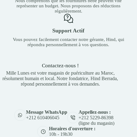
Nous comprenons que les fournitures bébé peuvent vite
représenter un budget. Nous proposons des réductions
régulièrement.
Support Actif
Vous pouvez facilement contacter notre gérante, Hind, qui
répondra personnellement à vos questions.
Contactez-nous !
Mille Lunes est votre magasin de puériculture au Maroc,
résolument humain et local. Notre fondatrice, Hind Berrada,
répond personnellement à vos demandes.
Appellez-nous :
Message WhatsApp
+212 5229-86398
+212 610406045
(ligne du magasin)
Horaires d'ouverture :
10h - 19h30