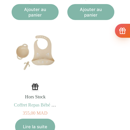
Ajouter au
Ajouter au
panier
panier
Hors Stock
Coffret Repas Bébé FIRST’ISY Renard (6-12mois)
355,00
MAD
Lire la suite