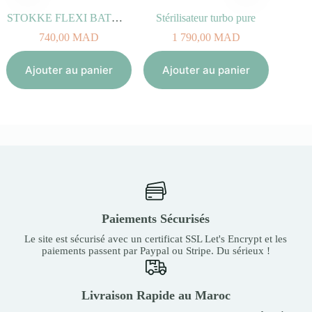
STOKKE FLEXI BATH Transparent Bleu
Stérilisateur turbo pure
740,00
MAD
1 790,00
MAD
Aj
Ajouter au panier
Ajouter au panier
Paiements Sécurisés
Le site est sécurisé avec un certificat SSL Let's Encrypt et les
paiements passent par Paypal ou Stripe. Du sérieux !
Livraison Rapide au Maroc