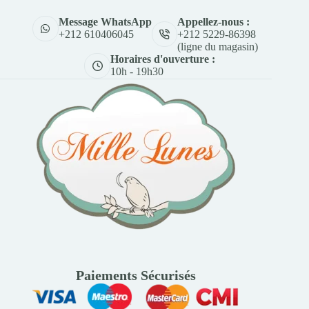
Appellez-nous :
Message WhatsApp
+212 5229-86398
+212 610406045
(ligne du magasin)
Horaires d'ouverture :
10h - 19h30
Paiements Sécurisés