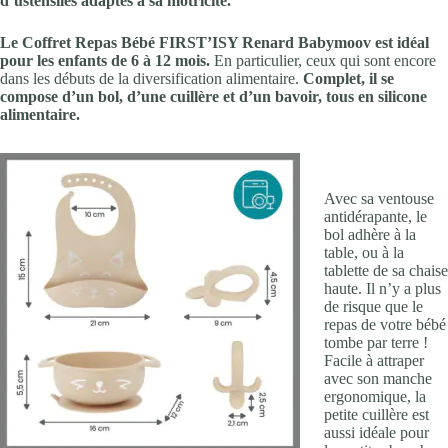
d’ustensiles adaptés à sa motricité.
Le Coffret Repas Bébé FIRST’ISY Renard Babymoov est idéal
pour les enfants de 6 à 12 mois.
En particulier, ceux qui sont encore
dans les débuts de la diversification alimentaire.
Complet, il se
compose d’un bol, d’une cuillère et d’un bavoir, tous en silicone
alimentaire.
Avec sa ventouse
antidérapante, le
bol adhère à la
table, ou à la
tablette de sa chaise
haute. Il n’y a plus
de risque que le
repas de votre bébé
tombe par terre !
Facile à attraper
avec son manche
ergonomique, la
petite cuillère est
aussi idéale pour