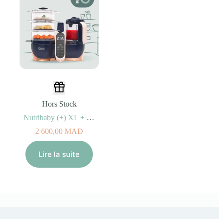
Hors Stock
Nutribaby (+) XL + Livret Recettes – Babymoov
2 600,00
MAD
Lire la suite