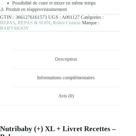
Possibilité de cuire et mixer en même temps
⚠️ Produit en réapprovisionnement
GTIN :
3661276161573
UGS :
A001127
Catégories :
REPAS
,
REPAS & SOIN
,
Robot Cuiseur
Marque :
BABYMOOV
Description
Informations complémentaires
Avis (0)
Nutribaby (+) XL + Livret Recettes –