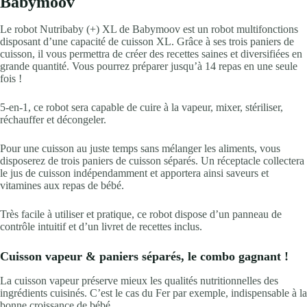
Babymoov
Le robot Nutribaby (+) XL de Babymoov est un robot multifonctions
disposant d’une capacité de cuisson XL. Grâce à ses trois paniers de
cuisson, il vous permettra de créer des recettes saines et diversifiées en
grande quantité. Vous pourrez préparer jusqu’à 14 repas en une seule
fois !
5-en-1, ce robot sera capable de cuire à la vapeur, mixer, stériliser,
réchauffer et décongeler.
Pour une cuisson au juste temps sans mélanger les aliments, vous
disposerez de trois paniers de cuisson séparés. Un réceptacle collectera
le jus de cuisson indépendamment et apportera ainsi saveurs et
vitamines aux repas de bébé.
Très facile à utiliser et pratique, ce robot dispose d’un panneau de
contrôle intuitif et d’un livret de recettes inclus.
Cuisson vapeur & paniers séparés, le combo gagnant !
La cuisson vapeur préserve mieux les qualités nutritionnelles des
ingrédients cuisinés. C’est le cas du Fer par exemple, indispensable à la
bonne croissance de bébé.