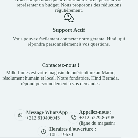
représenter un budget. Nous proposons des réductions
régulièrement.
Support Actif
Vous pouvez facilement contacter notre gérante, Hind, qui
répondra personnellement à vos questions.
Contactez-nous !
Mille Lunes est votre magasin de puériculture au Maroc,
résolument humain et local. Notre fondatrice, Hind Berrada,
répond personnellement à vos demandes.
Appellez-nous :
Message WhatsApp
+212 5229-86398
+212 610406045
(ligne du magasin)
Horaires d'ouverture :
10h - 19h30