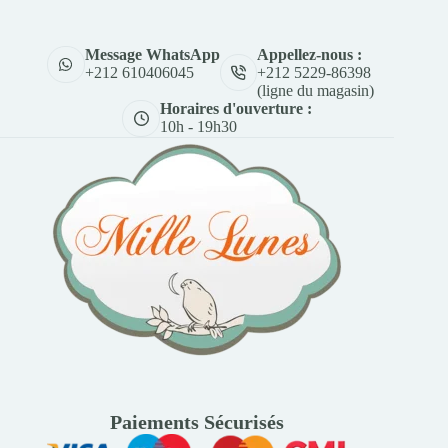
Appellez-nous :
Message WhatsApp
+212 5229-86398
+212 610406045
(ligne du magasin)
Horaires d'ouverture :
10h - 19h30
Paiements Sécurisés