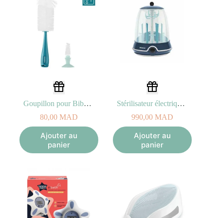
Goupillon pour Biberon
Stérilisateur électrique Turbo vapeur(+)
80,00
MAD
990,00
MAD
Ajouter au
Ajouter au
panier
panier