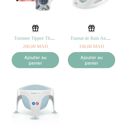
Tommee Tippee Thermomètre Numérique pour bain
Transat de Bain Angelcare® Soft Touch Bleu
260,00
MAD
330,00
MAD
Ajouter au
Ajouter au
panier
panier