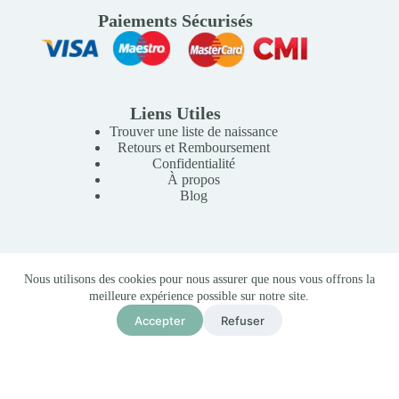
Paiements Sécurisés
Liens Utiles
Trouver une liste de naissance
Retours et Remboursement
Confidentialité
À propos
Blog
Copyright © 2026 Mille Lunes - Création du site :
Baptiste
Nous utilisons des cookies pour nous assurer que nous vous offrons la
Pagès
-
Conditions Générales de Vente
meilleure expérience possible sur notre site.
Accepter
Refuser