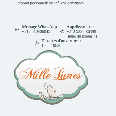
répond personnellement à vos demandes.
Appellez-nous :
Message WhatsApp
+212 5229-86398
+212 610406045
(ligne du magasin)
Horaires d'ouverture :
10h - 19h30