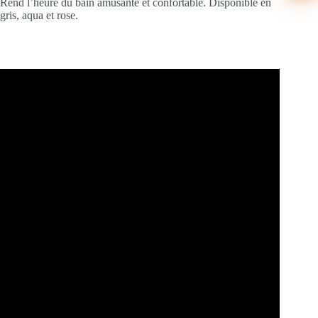
Rend l’heure du bain amusante et confortable. Disponible en
gris, aqua et rose.