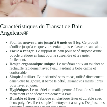
Caractéristiques du Transat de Bain
Angelcare®
Pour les
nouveau-nés jusqu’à 6 mois ou 9 kg
. Ce produit
s’utilise jusqu’à ce que votre enfant puisse s’asseoir sans aide.
Facile à ranger
. Le support de bain pour bébé dispose d’une
boucle pratique en haut pour le suspendre et le ranger
facilement.
Design ergonomique uniqu
e. Le matériau doux au toucher se
réchauffe rapidement avec l’eau, gardant le bébé calme et
confortable.
Simple à utiliser
. Bain sécurisé sans tracas, utilisé directement
dans votre baignoire, il berce le bébé, laissant vos mains libres
pour laver et jouer.
Hygiénique
. Le matériel en maille permet à l’eau de s’écouler
facilement et de sécher rapidement à l’air.
Durable et léger
. Fabriqué en plastique léger et durable avec
deux poignées, il est simple à nettoyer et à ranger. De plus, il est
pratique à emporter partout avec vous.