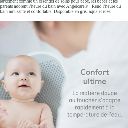
largement comme un essentiel de soins pour bébé, les bébés et les
parents adorent l’heure du bain avec Angelcare® ! Rend l’heure du
bain amusante et confortable. Disponible en gris, aqua et rose.