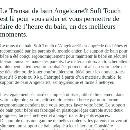
Le Transat de bain Angelcare® Soft Touch
est là pour vous aider et vous permettre de
faire de l’heure du bain, un des meilleurs
moments.
Le transat de bain Soft Touch d’Angelcare® est apprécié des bébés et
recommandé par les parents du monde entier. Le support de bain pour
bébé a été conçu ergonomiquement pour maintenir le bébé en sécurité,
libérant ainsi les mains des parents. Le matériau doux au toucher atteint
rapidement la température souhaitée, permettant ainsi à votre bébé de
se détendre ou de jouer confortablement. Idéal pour les nouveau-nés
jusqu’à 6 mois ou 9 kg. Fabriqué à partir d’un matériau durable, le
support de bain Angelcare® est hygiénique et facile à nettoyer.
Il est également sécurisé et simple à utiliser ; utilisé directement dans
votre baignoire, votre petit sera doucement bercé par notre forme
ergonomique pendant que vous pourrez laver votre bébé. Le support
de bain pour bébé est fabriqué en plastique léger durable avec deux
poignées, facile à nettoyer et à ranger dans de petits espaces.
Disponible dans une gamme de belles couleurs, les parents trouveront
sûrement un support de bain adapté à leur intérieur. Considéré