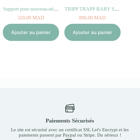
Support pour nouveau-né STOKKE FLEXI BATH
TRIPP TRAPP BABY SET blanc
320,00
MAD
890,00
MAD
Aj
Ajouter au panier
Ajouter au panier
Paiements Sécurisés
Le site est sécurisé avec un certificat SSL Let's Encrypt et les
paiements passent par Paypal ou Stripe. Du sérieux !