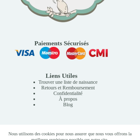
Paiements Sécurisés
Liens Utiles
Trouver une liste de naissance
Retours et Remboursement
Confidentialité
À propos
Blog
Copyright © 2026 Mille Lunes - Création du site :
Baptiste
Nous utilisons des cookies pour nous assurer que nous vous offrons la
Pagès
-
Conditions Générales de Vente
meilleure expérience possible sur notre site.