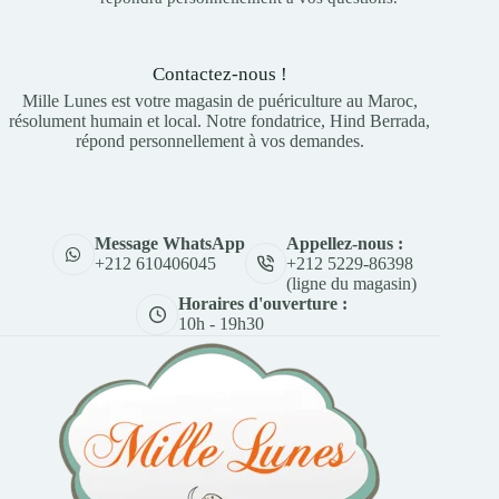
Contactez-nous !
Mille Lunes est votre magasin de puériculture au Maroc,
résolument humain et local. Notre fondatrice, Hind Berrada,
répond personnellement à vos demandes.
Appellez-nous :
Message WhatsApp
+212 5229-86398
+212 610406045
(ligne du magasin)
Horaires d'ouverture :
10h - 19h30