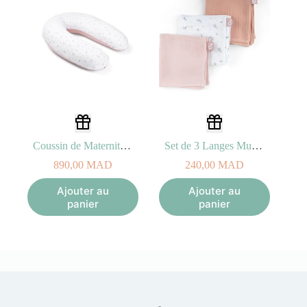
Coussin de Maternité Buddy Flower Pink
Set de 3 Langes Muslin 70×70 cm Flower Pink Lovely
890,00
MAD
240,00
MAD
Ajouter au
Ajouter au
panier
panier