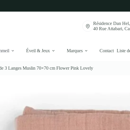
Résidence Dan Hel
40 Rue Attabari, C
mmeil
Éveil & Jeux
Marques
Contact
Liste d
 de 3 Langes Muslin 70×70 cm Flower Pink Lovely