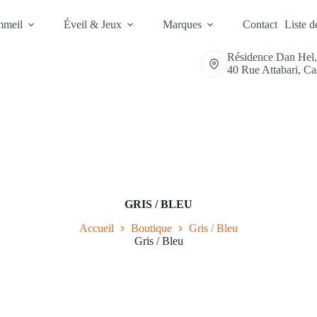
mmeil
Éveil & Jeux
Marques
Contact
Liste d
Résidence Dan Hel
40 Rue Attabari, C
GRIS / BLEU
Accueil
Boutique
Gris / Bleu
Gris / Bleu