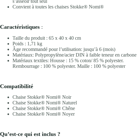
s’asseoir tout seul
Convient à toutes les chaises Stokke® Nomi®
Caractéristiques
:
Taille du produit : 65 x 40 x 40 cm
Poids : 1,71 kg
Âge recommandé pour l’utilisation: jusqu’à 6 (mois)
Matériaux: Polypropylène/acier DIN à faible teneur en carbone
Matériaux textiles: Housse : 15 % coton/ 85 % polyester.
Rembourrage : 100 % polyester. Maille : 100 % polyester
Compatibilité
Chaise Stokke® Nomi® Noir
Chaise Stokke® Nomi® Naturel
Chaise Stokke® Nomi® Chêne
Chaise Stokke® Nomi® Noyer
Qu’est-ce qui est inclus ?