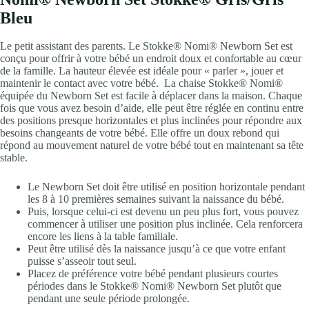
Bleu
Le petit assistant des parents. Le Stokke® Nomi® Newborn Set est
conçu pour offrir à votre bébé un endroit doux et confortable au cœur
de la famille. La hauteur élevée est idéale pour « parler », jouer et
maintenir le contact avec votre bébé. ​ La chaise Stokke® Nomi®
équipée du Newborn Set est facile à déplacer dans la maison. Chaque
fois que vous avez besoin d’aide, elle peut être réglée en continu entre
des positions presque horizontales et plus inclinées pour répondre aux
besoins changeants de votre bébé. Elle offre un doux rebond qui
répond au mouvement naturel de votre bébé tout en maintenant sa tête
stable.
Le Newborn Set doit être utilisé en position horizontale pendant
les 8 à 10 premières semaines suivant la naissance du bébé.
Puis, lorsque celui-ci est devenu un peu plus fort, vous pouvez
commencer à utiliser une position plus inclinée. Cela renforcera
encore les liens à la table familiale.
Peut être utilisé dès la naissance jusqu’à ce que votre enfant
puisse s’asseoir tout seul.
Placez de préférence votre bébé pendant plusieurs courtes
périodes dans le Stokke® Nomi® Newborn Set plutôt que
pendant une seule période prolongée.