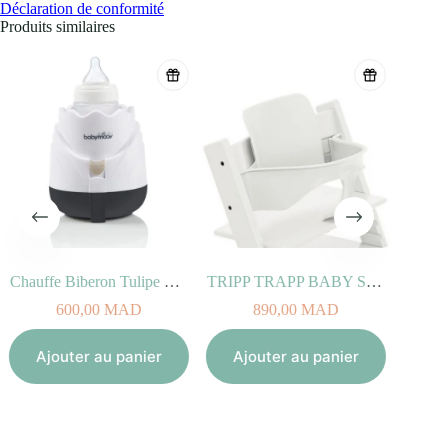
Déclaration de conformité
Produits similaires
Chauffe Biberon Tulipe Cream
TRIPP TRAPP BABY SET blanc
S
600,00
MAD
890,00
MAD
Aj
Ajouter au panier
Ajouter au panier