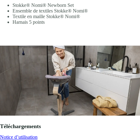
Stokke® Nomi® Newborn Set
Ensemble de textiles Stokke® Nomi®
Textile en maille Stokke® Nomi®
Harnais 5 points
Téléchargements
Notice d’utilisation