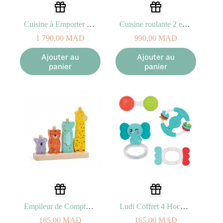
Cuisine à Emporter – Cuisiner et Servir Eurekakids
Cuisine roulante 2 en 1 Eurekakids 2A+
1 790,00
MAD
990,00
MAD
Ajouter au
Ajouter au
panier
panier
Empileur de Comptage Wild Eurekakids 12M+
Ludi Coffret 4 Hochets – 3M+
185,00
MAD
165,00
MAD