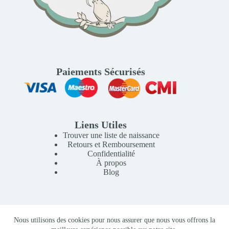
Paiements Sécurisés
Liens Utiles
Trouver une liste de naissance
Retours et Remboursement
Confidentialité
À propos
Blog
Copyright © 2026 Mille Lunes - Création du site :
Baptiste
Nous utilisons des cookies pour nous assurer que nous vous offrons la
Pagès
-
Conditions Générales de Vente