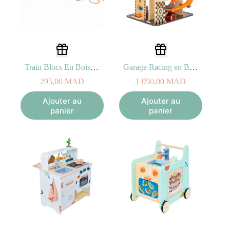
Train Blocs En Bois Jungle Eurekakids
Garage Racing en Bois – Hape 2A+
295,00
MAD
1 050,00
MAD
Ajouter au
Ajouter au
panier
panier