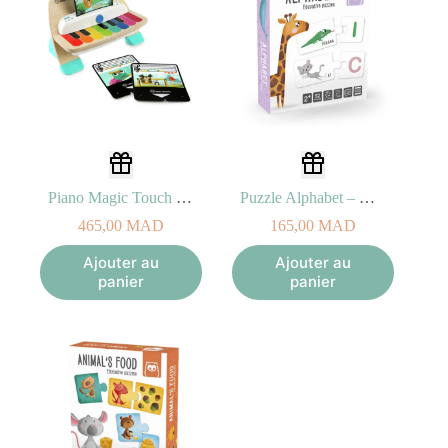
Piano Magic Touch Hape 6M+
Puzzle Alphabet – Montessori Eurekakids 2A+
465,00
MAD
165,00
MAD
Ajouter au
Ajouter au
panier
panier