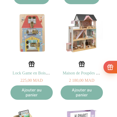
Lock Game en Bois Eurekakids 18M+
Maison de Poupées Pastel 3A+
225,00
MAD
2 180,00
MAD
Ajouter au
Ajouter au
panier
panier