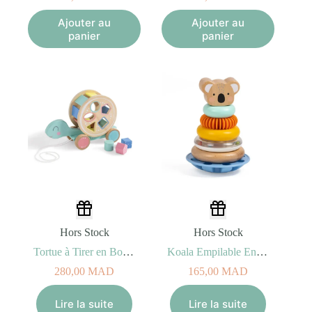
Ajouter au
Ajouter au
panier
panier
Hors Stock
Hors Stock
Tortue à Tirer en Bois Eurekakids
Koala Empilable En Bois Eurekakids 12M+
280,00
MAD
165,00
MAD
Lire la suite
Lire la suite