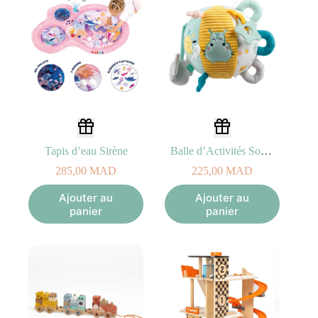
Tapis d’eau Sirène
Balle d’Activités Souple Eurekakids CUCU 3M+
285,00
MAD
225,00
MAD
Ajouter au
Ajouter au
panier
panier