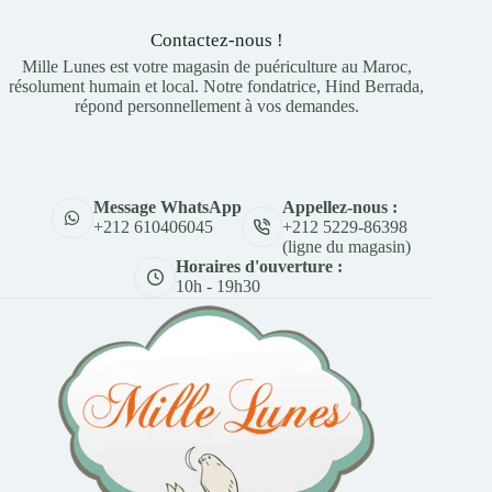
Contactez-nous !
Mille Lunes est votre magasin de puériculture au Maroc,
résolument humain et local. Notre fondatrice, Hind Berrada,
répond personnellement à vos demandes.
Appellez-nous :
Message WhatsApp
+212 5229-86398
+212 610406045
(ligne du magasin)
Horaires d'ouverture :
10h - 19h30