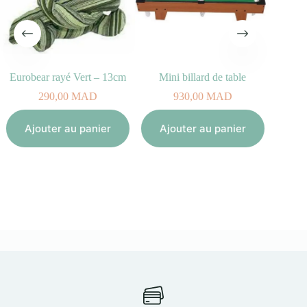
Eurobear rayé Vert – 13cm
Mini billard de table
290,00
MAD
930,00
MAD
Aj
Ajouter au panier
Ajouter au panier