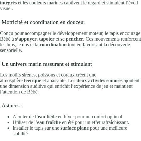
intégrés
et les couleurs marines captivent le regard et stimulent l’éveil
visuel.
Motricité et coordination en douceur
Conçu pour accompagner le développement moteur, le tapis encourage
Bébé à
s’appuyer
,
tapoter
et
se pencher
. Ces mouvements renforcent
les bras, le dos et la
coordination
tout en favorisant la découverte
sensorielle.
Un univers marin rassurant et stimulant
Les motifs sirènes, poissons et coraux créent une
atmosphère
féérique
et apaisante. Les
deux activités sonores
ajoutent
une dimension auditive qui enrichit l’expérience de jeu et maintient
l’attention de Bébé.
Astuces :
Ajouter de l’
eau tiède
en hiver pour un confort optimal.
Utiliser de l’
eau fraîche
en été pour un effet rafraîchissant.
Installer le tapis sur une
surface plane
pour une meilleure
stabilité.