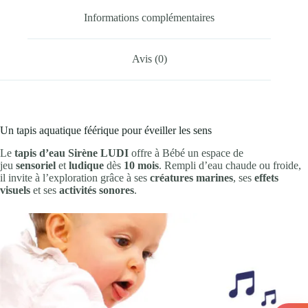
Informations complémentaires
Avis (0)
Un tapis aquatique féérique pour éveiller les sens
Le
tapis d’eau Sirène LUDI
offre à Bébé un espace de
jeu
sensoriel
et
ludique
dès
10 mois
. Rempli d’eau chaude ou froide,
il invite à l’exploration grâce à ses
créatures marines
, ses
effets
visuels
et ses
activités sonores
.