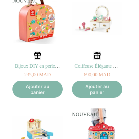
NOUVEAU
Bijoux DIY en perles Hape
Coiffeuse Élégante Hape
235,00
MAD
690,00
MAD
Ajouter au
Ajouter au
panier
panier
NOUVEAU