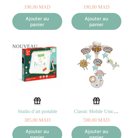
190,00
MAD
190,00
MAD
Ajouter au
Ajouter au
panier
panier
NOUVEAU
Studio d’art portable
Classic Mobile Unicorn 0M+
385,00
MAD
590,00
MAD
Ajouter au
Ajouter au
panier
panier