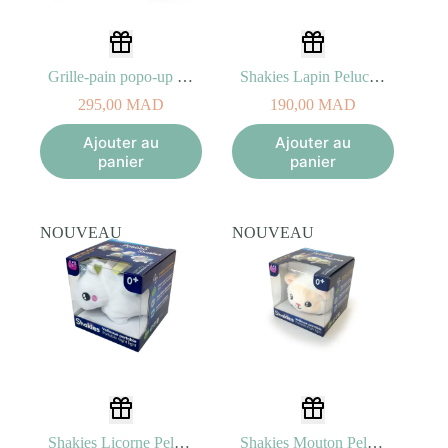
Grille-pain popo-up « Ding »
Shakies Lapin Peluche Lumineuse
295,00
MAD
190,00
MAD
Ajouter au
Ajouter au
panier
panier
NOUVEAU
NOUVEAU
Shakies Licorne Peluche Lumineuse
Shakies Mouton Peluche Lumineuse