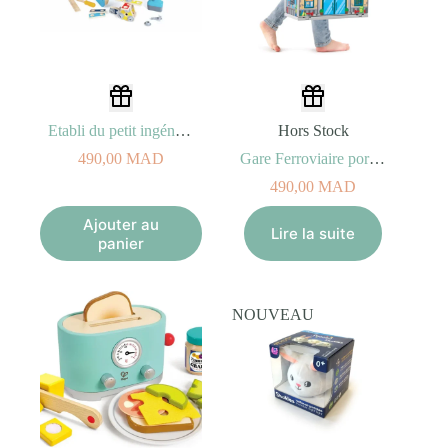
Etabli du petit ingénieur Hape
Hors Stock
490,00
MAD
Gare Ferroviaire portable Hape
490,00
MAD
Ajouter au
Lire la suite
panier
NOUVEAU