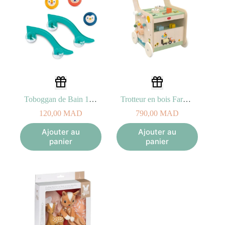
Toboggan de Bain 10M+
Trotteur en bois Farmers 12M+
120,00
MAD
790,00
MAD
Ajouter au
Ajouter au
panier
panier