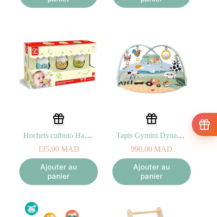
Hochets culbuto Hatchlings
Tapis Gymini Dynamique Farmers Funday 0M+ Tiny Love
135,00
MAD
990,00
MAD
Ajouter au
Ajouter au
panier
panier