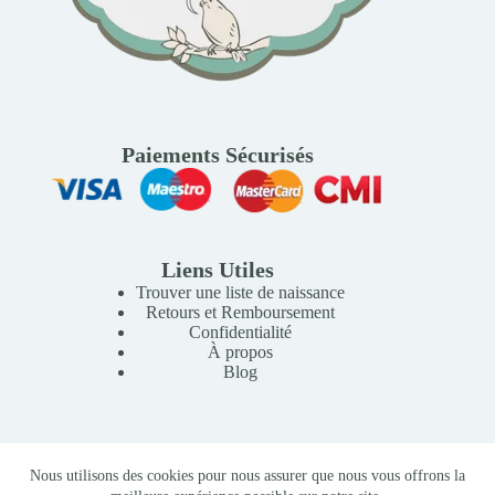
Paiements Sécurisés
Liens Utiles
Trouver une liste de naissance
Retours et Remboursement
Confidentialité
À propos
Blog
Copyright © 2026 Mille Lunes - Création du site :
Baptiste
Nous utilisons des cookies pour nous assurer que nous vous offrons la
Pagès
-
Conditions Générales de Vente