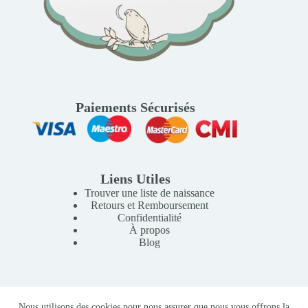
Paiements Sécurisés
Liens Utiles
Trouver une liste de naissance
Retours et Remboursement
Confidentialité
À propos
Blog
Copyright © 2026 Mille Lunes - Création du site :
Baptiste
Nous utilisons des cookies pour nous assurer que nous vous offrons la