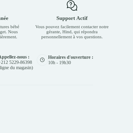
nnée
Support Actif
tures bébé
Vous pouvez facilement contacter notre
dget. Nous
gérante, Hind, qui répondra
ièrement.
personnellement à vos questions.
Appellez-nous :
Horaires d'ouverture :
+212 5229-86398
10h - 19h30
(ligne du magasin)