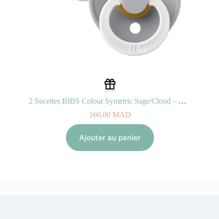
2 Sucettes BIBS Colour Symetric Sage/Cloud – GLOW (6-18mois)
160,00
MAD
Ajouter au panier