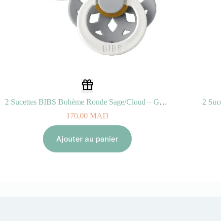
2 Sucettes BIBS Bohème Ronde Sage/Cloud – GLOW (0-6mois)
170,00
MAD
Ajouter au panier