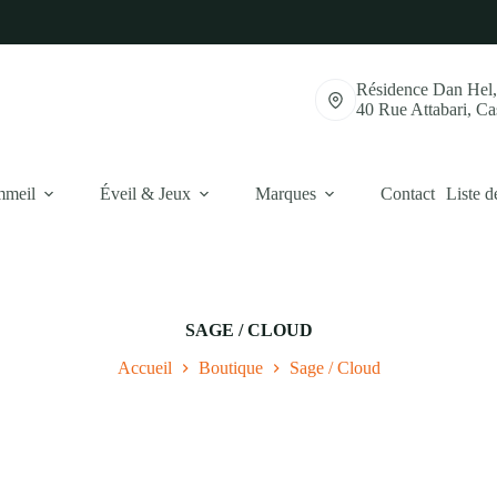
Résidence Dan Hel
40 Rue Attabari, C
mmeil
Éveil & Jeux
Marques
Contact
Liste d
SAGE / CLOUD
Accueil
Boutique
Sage / Cloud