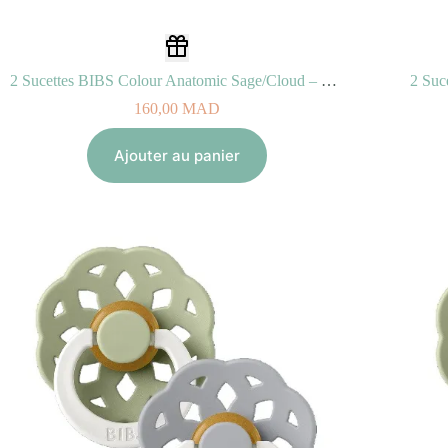
2 Sucettes BIBS Colour Anatomic Sage/Cloud – GLOW (6-18mois)
160,00
MAD
Ajouter au panier