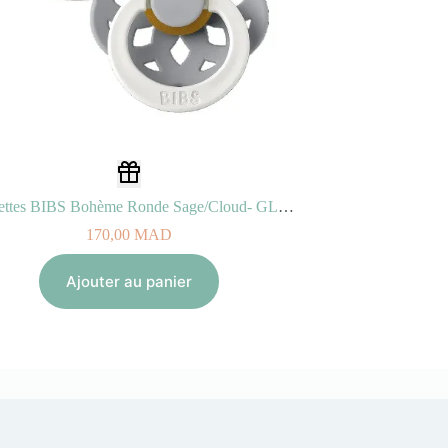
2 Sucettes BIBS Bohème Ronde Sage/Cloud- GLOW (6-18mois)
170,00
MAD
Ajouter au panier