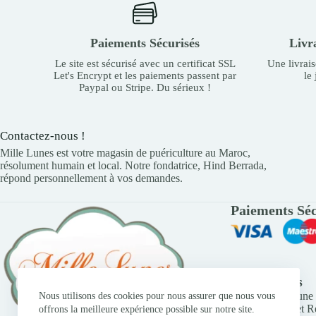
Paiements Sécurisés
Livr
Le site est sécurisé avec un certificat SSL
Une livrai
Let's Encrypt et les paiements passent par
le
Paypal ou Stripe. Du sérieux !
Contactez-nous !
Mille Lunes est votre magasin de puériculture au Maroc,
résolument humain et local. Notre fondatrice, Hind Berrada,
répond personnellement à vos demandes.
Paiements Séc
Liens Utiles
Trouver une 
Nous utilisons des cookies pour nous assurer que nous vous
Retours et 
offrons la meilleure expérience possible sur notre site.