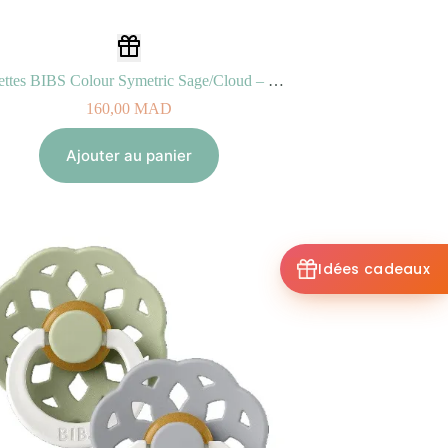
2 Sucettes BIBS Colour Symetric Sage/Cloud – GLOW (0-6mois)
160,00
MAD
Ajouter au panier
Idées cadeaux