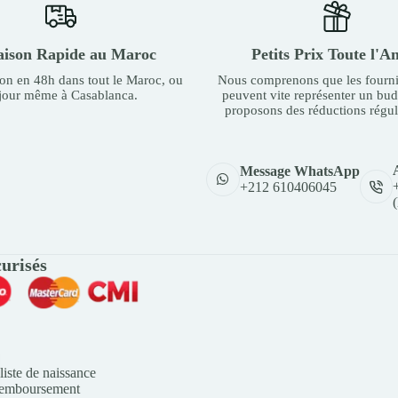
aison Rapide au Maroc
Petits Prix Toute l'A
son en 48h dans tout le Maroc, ou
Nous comprenons que les fourni
 jour même à Casablanca.
peuvent vite représenter un bu
proposons des réductions régul
Message WhatsApp
+212 610406045
urisés
liste de naissance
Remboursement