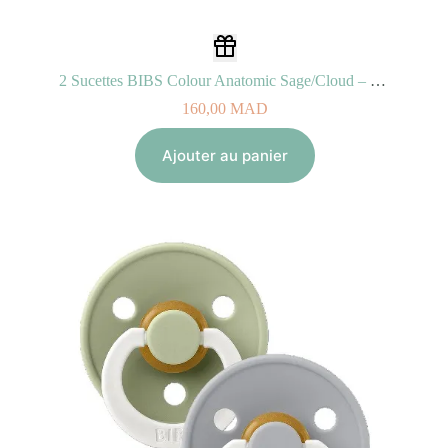
2 Sucettes BIBS Colour Anatomic Sage/Cloud – GLOW (0-6mois)
160,00
MAD
Ajouter au panier