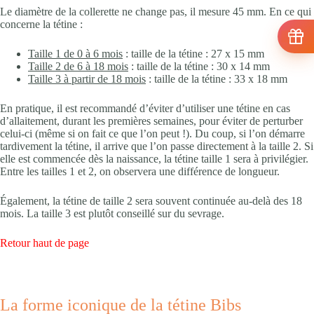
Le diamètre de la collerette ne change pas, il mesure 45 mm. En ce qui
concerne la tétine :
Taille 1 de 0 à 6 mois
: taille de la tétine : 27 x 15 mm
Taille 2 de 6 à 18 mois
: taille de la tétine : 30 x 14 mm
Taille 3 à partir de 18 mois
: taille de la tétine : 33 x 18 mm
En pratique, il est recommandé d’éviter d’utiliser une tétine en cas
d’allaitement, durant les premières semaines, pour éviter de perturber
celui-ci (même si on fait ce que l’on peut !). Du coup, si l’on démarre
tardivement la tétine, il arrive que l’on passe directement à la taille 2. Si
elle est commencée dès la naissance, la tétine taille 1 sera à privilégier.
Entre les tailles 1 et 2, on observera une différence de longueur.
Également, la tétine de taille 2 sera souvent continuée au-delà des 18
mois. La taille 3 est plutôt conseillé sur du sevrage.
Retour haut de page
La forme iconique de la tétine Bibs