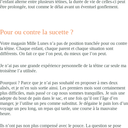
l’enfant alterne entre plusieurs tétines, la durée de vie de celles-ci peut
être prolongée, tout comme le délai avant un éventuel gonflement.
Pour ou contre la sucette ?
Votre magasin Mille Lunes n’a pas de position tranchée pour ou contre
la tétine. Chaque enfant, chaque parent et chaque situation sont
différents. On fait ce que l’on peut, du mieux que l’on peut.
Je n’ai pas une grande expérience personnelle de la tétine car seule ma
troisième l’a utilisée.
Pourquoi ? Parce que je n’ai pas souhaité en proposer à mes deux
aînés, et je m’en suis sortie ainsi. Les premiers mois sont certainement
plus difficiles, mais passé ce cap nous sommes tranquilles. Je suis une
adepte du bout de pain dans le sac, et une fois qu’il ont l’âge d’en
manger, je l’utilise un peu comme substitut. Je dégaine le pain lors d’un
voyage un peu long, un repas qui tarde, une course à la mauvaise
heure.
Ils n’ont pas non plus compensé avec le pouce. La question se pose