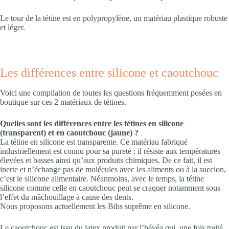
Le tour de la tétine est en polypropylène, un matériau plastique robuste
et léger.
Les différences entre silicone et caoutchouc
Voici une compilation de toutes les questions fréquemment posées en
boutique sur ces 2 matériaux de tétines.
Quelles sont les différences entre les tétines en silicone
(transparent) et en caoutchouc (jaune) ?
La tétine en silicone est transparente. Ce matériau fabriqué
industriellement est connu pour sa pureté : il résiste aux températures
élevées et basses ainsi qu’aux produits chimiques. De ce fait, il est
inerte et n’échange pas de molécules avec les aliments ou à la succion,
c’est le silicone alimentaire. Néanmoins, avec le temps, la tétine
silicone comme celle en caoutchouc peut se craquer notamment sous
l’effet du mâchouillage à cause des dents.
Nous proposons actuellement les Bibs suprême en silicone.
Le caoutchouc est issu du latex produit par l’hévéa qui, une fois traité,