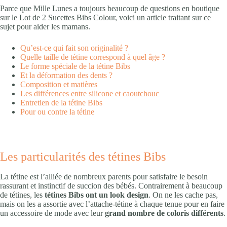
Parce que Mille Lunes a toujours beaucoup de questions en boutique
sur le Lot de 2 Sucettes Bibs Colour, voici un article traitant sur ce
sujet pour aider les mamans.
Qu’est-ce qui fait son originalité ?
Quelle taille de tétine correspond à quel âge ?
Le forme spéciale de la tétine Bibs
Et la déformation des dents ?
Composition et matières
Les différences entre silicone et caoutchouc
Entretien de la tétine Bibs
Pour ou contre la tétine
Les particularités des tétines Bibs
La tétine est l’alliée de nombreux parents pour satisfaire le besoin
rassurant et instinctif de succion des bébés. Contrairement à beaucoup
de tétines, les
tétines Bibs ont un look design
. On ne les cache pas,
mais on les a assortie avec l’attache-tétine à chaque tenue pour en faire
un accessoire de mode avec leur
grand nombre de coloris différents
.