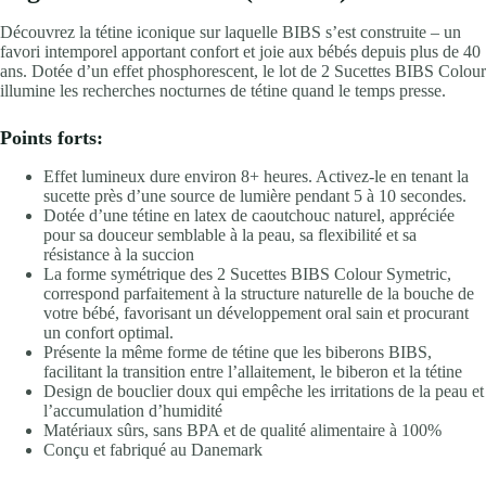
Découvrez la tétine iconique sur laquelle BIBS s’est construite – un
favori intemporel apportant confort et joie aux bébés depuis plus de 40
ans. Dotée d’un effet phosphorescent, le lot de 2 Sucettes BIBS Colour
illumine les recherches nocturnes de tétine quand le temps presse.
Points forts:
Effet lumineux dure environ 8+ heures. Activez-le en tenant la
sucette près d’une source de lumière pendant 5 à 10 secondes.
Dotée d’une tétine en latex de caoutchouc naturel, appréciée
pour sa douceur semblable à la peau, sa flexibilité et sa
résistance à la succion
La forme symétrique des 2 Sucettes BIBS Colour Symetric,
correspond parfaitement à la structure naturelle de la bouche de
votre bébé, favorisant un développement oral sain et procurant
un confort optimal.
Présente la même forme de tétine que les biberons BIBS,
facilitant la transition entre l’allaitement, le biberon et la tétine
Design de bouclier doux qui empêche les irritations de la peau et
l’accumulation d’humidité
Matériaux sûrs, sans BPA et de qualité alimentaire à 100%
Conçu et fabriqué au Danemark