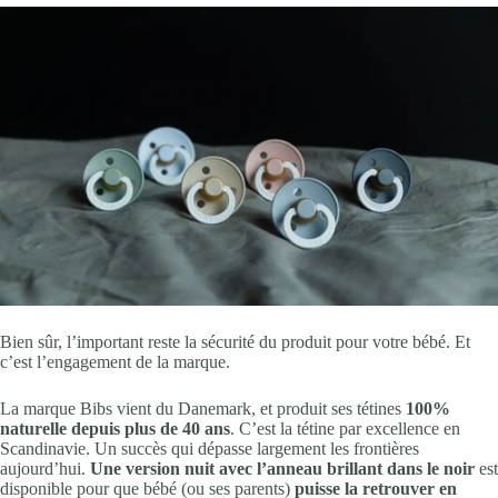
Bien sûr, l’important reste la sécurité du produit pour votre bébé. Et
c’est l’engagement de la marque.
La marque Bibs vient du Danemark, et produit ses tétines
100%
naturelle depuis plus de 40 ans
. C’est la tétine par excellence en
Scandinavie. Un succès qui dépasse largement les frontières
aujourd’hui.
Une version nuit avec l’anneau brillant dans le noir
est
disponible pour que bébé (ou ses parents)
puisse la retrouver en