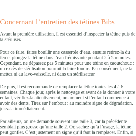
Concernant l’entretien des tétines Bibs
Avant la première utilisation, il est essentiel d’inspecter la tétine puis de
la stériliser.
Pour ce faire, faites bouillir une casserole d’eau, ensuite retirez-la du
feu et plongez la tétine dans l’eau frémissante pendant 2 à 5 minutes.
Cependant, ne dépassez pas 5 minutes pour une tétine en caoutchouc :
un excès de stérilisation pourrait la faire fondre. Par conséquent, ne la
mettez ni au lave-vaisselle, ni dans un stérilisateur.
De plus, il est recommandé de remplacer la tétine toutes les 4 à 6
semaines. Chaque jour, après le nettoyage et avant de la donner à votre
enfant, vérifiez-la attentivement, notamment si l’enfant commence à
avoir des dents. Tirez sur l’embout : au moindre signe de dégradation,
jetez-la immédiatement.
Par ailleurs, on me demande souvent une taille 3, car la précédente
semblait plus grosse qu’une taille 2. Or, sachez qu’à l’usage, la tétine
peut gonfler. C’est justement un signe qu’il faut la remplacer. Enfin, si