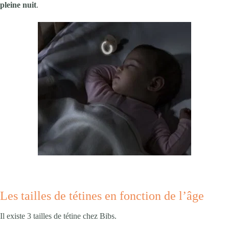
pleine nuit
.
Les tailles de tétines en fonction de l’âge
Il existe 3 tailles de tétine chez Bibs.