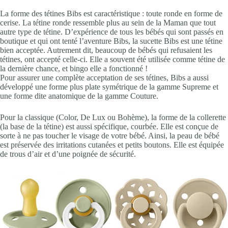
La forme des tétines Bibs est caractéristique : toute ronde en forme de
cerise. La tétine ronde ressemble plus au sein de la Maman que tout
autre type de tétine. D’expérience de tous les bébés qui sont passés en
boutique et qui ont tenté l’aventure Bibs, la sucette Bibs est une tétine
bien acceptée. Autrement dit, beaucoup de bébés qui refusaient les
tétines, ont accepté celle-ci. Elle a souvent été utilisée comme tétine de
la dernière chance, et bingo elle a fonctionné !
Pour assurer une complète acceptation de ses tétines, Bibs a aussi
développé une forme plus plate symétrique de la gamme Supreme et
une forme dite anatomique de la gamme Couture.
Pour la classique (Color, De Lux ou Bohème), la forme de la collerette
(la base de la tétine) est aussi spécifique, courbée. Elle est conçue de
sorte à ne pas toucher le visage de votre bébé. Ainsi, la peau de bébé
est préservée des irritations cutanées et petits boutons. Elle est équipée
de trous d’air et d’une poignée de sécurité.