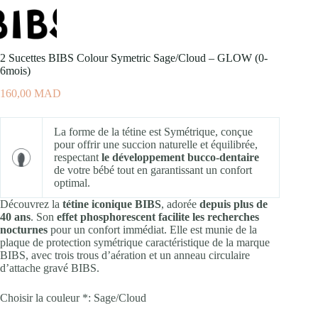
2 Sucettes BIBS Colour Symetric Sage/Cloud – GLOW (0-
6mois)
160,00
MAD
La forme de la tétine est Symétrique, conçue
pour offrir une succion naturelle et équilibrée,
respectant
le développement bucco-dentaire
de votre bébé tout en garantissant un confort
optimal.
Découvrez la
tétine iconique BIBS
, adorée
depuis plus de
40 ans
. Son
effet phosphorescent facilite les recherches
nocturnes
pour un confort immédiat. Elle est munie de la
plaque de protection symétrique caractéristique de la marque
BIBS, avec trois trous d’aération et un anneau circulaire
d’attache gravé BIBS.
Choisir la couleur *:
Sage/Cloud