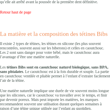
qu’elle ait arrêté avant la poussée de la première dent définitive.
Retour haut de page
La matière et la composition des tétines Bibs
Il existe 2 types de tétines, les tétines en silicone (les plus souvent
rencontrées, souvent aussi sur les biberons) et celles en caoutchouc.
Les 2 sont sans danger pour votre bébé, mais le caoutchouc aura
l’avantage d’être une matière naturelle.
Les
tétines Bibs sont en caoutchouc naturel biologique, sans BPA,
sans phtalates
. Le caoutchouc est à la fois durable et souple. La partie
en caoutchouc ventilée et pliable permet à l’enfant d’extraire facilement
l’air de la tétine.
Une matière naturelle implique une durée de vie souvent moins longue
que les silicones, car le caoutchouc va travailler avec le temps, et finir
par devenir poreux. Mais peut importe les matières, les marques
recommandent souvent une utilisation durant quelques semaines à
raison d’une tétine unique utilisée par l’enfant au quotidien.