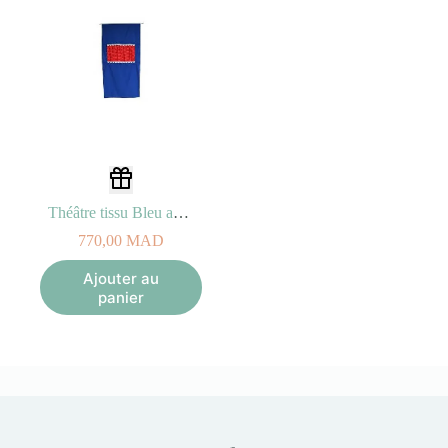
Théâtre tissu Bleu avec Barre télescopique de fixation
770,00
MAD
Ajouter au
panier