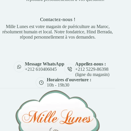
Contactez-nous !
Mille Lunes est votre magasin de puériculture au Maroc,
résolument humain et local. Notre fondatrice, Hind Berrada,
répond personnellement à vos demandes.
Appellez-nous :
Message WhatsApp
+212 5229-86398
+212 610406045
(ligne du magasin)
Horaires d'ouverture :
10h - 19h30