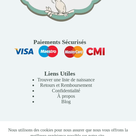
Paiements Sécurisés
Liens Utiles
Trouver une liste de naissance
Retours et Remboursement
Confidentialité
À propos
Blog
Copyright © 2026 Mille Lunes - Création du site :
Baptiste
Nous utilisons des cookies pour nous assurer que nous vous offrons la
Pagès
-
Conditions Générales de Vente
meilleure expérience possible sur notre site.